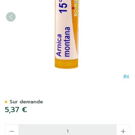
Arnica Montana 15ch Gr 4g
Sur demande
5,37 €
Quantité