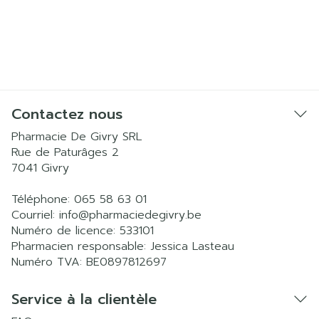
Contactez nous
Pharmacie De Givry SRL
Rue de Paturâges 2
7041
Givry
Téléphone:
065 58 63 01
Courriel:
info@
pharmaciedegivry.be
Numéro de licence:
533101
Pharmacien responsable:
Jessica Lasteau
Numéro TVA:
BE0897812697
Service à la clientèle