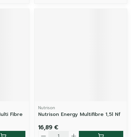
Nutrison
lti Fibre
Nutrison Energy Multifibre 1,5l Nf
16,89 €
Quantité