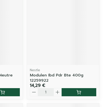
Nestle
Neutre
Modulen Ibd Pdr Bte 400g
12259922
14,29 €
Quantité