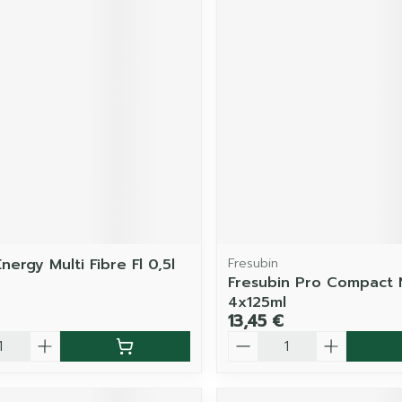
Energy Multi Fibre Fl 0,5l
Fresubin
Fresubin Pro Compact 
4x125ml
13,45 €
é
Quantité