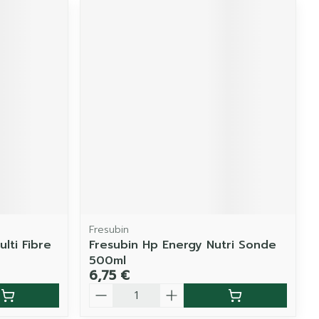
Fresubin
lti Fibre
Fresubin Hp Energy Nutri Sonde
500ml
6,75 €
Quantité