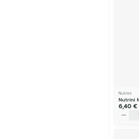
Nutrini
Nutrini 
6,40 €
Quantit