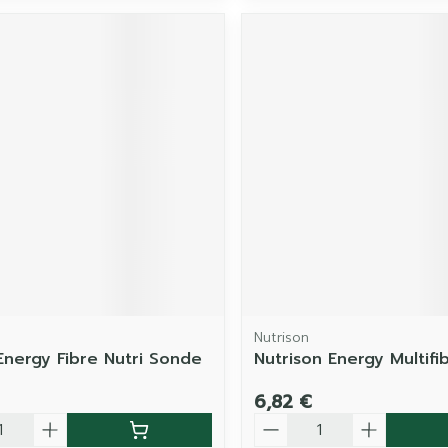
Nutrison
 Energy Fibre Nutri Sonde
Nutrison Energy Multifib
6,82 €
é
Quantité