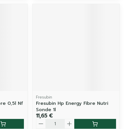
Fresubin
re 0,5l Nf
Fresubin Hp Energy Fibre Nutri
Sonde 1l
11,65 €
Quantité