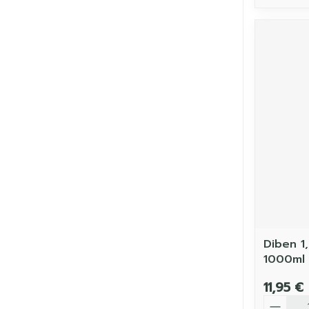
Diben 1
1000ml
11,95 €
Quantit