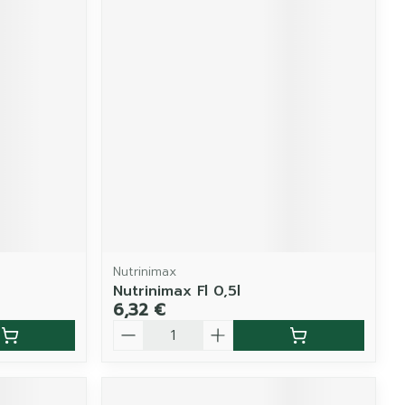
Nutrinimax
Nutrinimax Fl 0,5l
6,32 €
Quantité