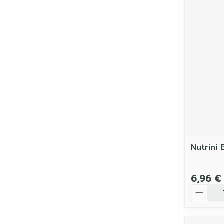
Nutrini 
6,96 €
Quantit