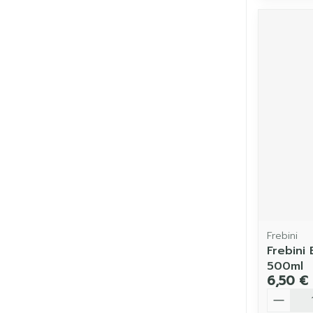
Frebini
Frebini
500ml
6,50 €
Quantit