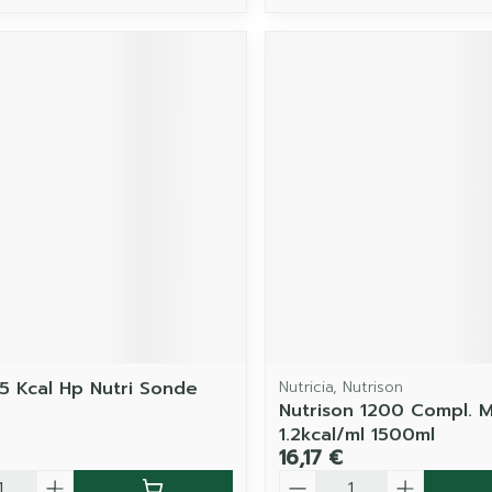
,5 Kcal Hp Nutri Sonde
Nutricia, Nutrison
Nutrison 1200 Compl. Mu
1.2kcal/ml 1500ml
16,17 €
é
Quantité