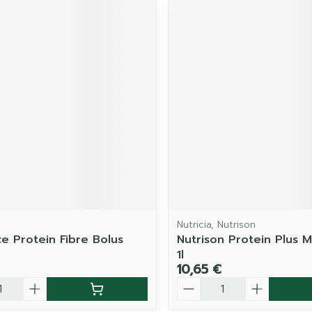
Nutricia, Nutrison
ce Protein Fibre Bolus
Nutrison Protein Plus Mu
1l
10,65 €
é
Quantité