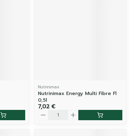
Nutrinimax
Nutrinimax Energy Multi Fibre Fl
0,5l
7,02 €
Quantité