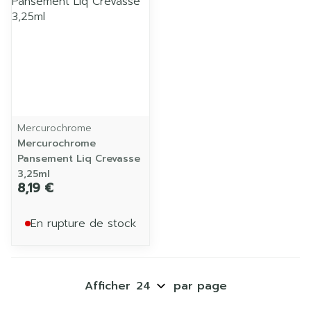
Mercurochrome
Mercurochrome
Pansement Liq Crevasse
3,25ml
8,19 €
En rupture de stock
Afficher
par page