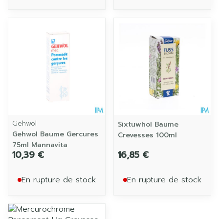
Gehwol
Sixtuwhol Baume
Gehwol Baume Gercures
Crevesses 100ml
75ml Mannavita
10,39 €
16,85 €
En rupture de stock
En rupture de stock