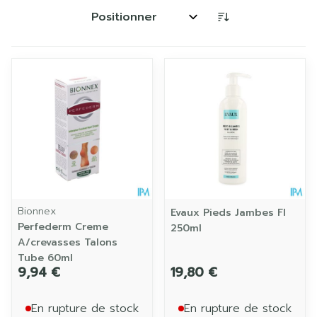
Trier par:
Bionnex
Evaux Pieds Jambes Fl
Perfederm Creme
250ml
A/crevasses Talons
Tube 60ml
9,94 €
19,80 €
En rupture de stock
En rupture de stock