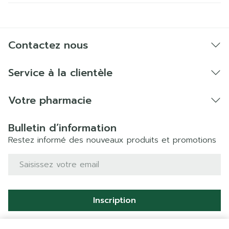
Contactez nous
Service à la clientèle
Votre pharmacie
Bulletin d’information
Restez informé des nouveaux produits et promotions
Adresse mail
Inscription
En cliquant sur s'abonner, vous vous abonnez à notre