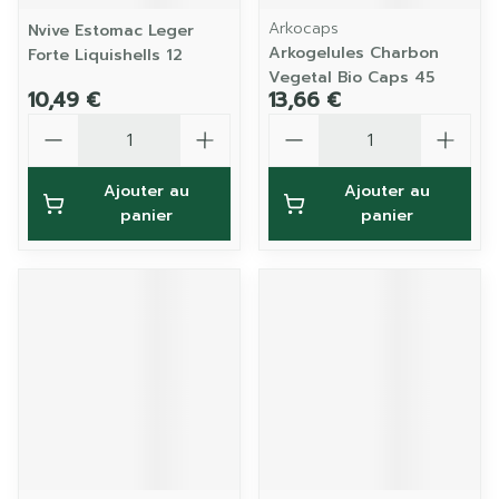
Arkocaps
Nvive Estomac Leger
Arkogelules Charbon
Forte Liquishells 12
Vegetal Bio Caps 45
10,49 €
13,66 €
Quantité
Quantité
Ajouter au
Ajouter au
panier
panier