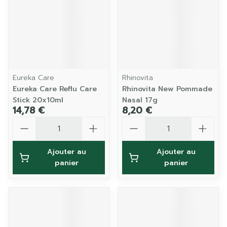
Eureka Care
Rhinovita
Eureka Care Reflu Care
Rhinovita New Pommade
Stick 20x10ml
Nasal 17g
14,78 €
8,20 €
Quantité
Quantité
Ajouter au
Ajouter au
panier
panier