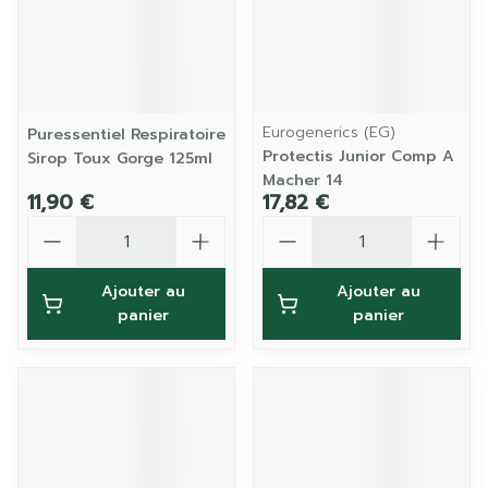
Eurogenerics (EG)
Puressentiel Respiratoire
Protectis Junior Comp A
Sirop Toux Gorge 125ml
Macher 14
11,90 €
17,82 €
Quantité
Quantité
Ajouter au
Ajouter au
panier
panier