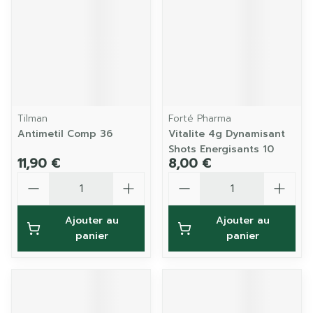
Tilman
Forté Pharma
Antimetil Comp 36
Vitalite 4g Dynamisant
Shots Energisants 10
11,90 €
8,00 €
Quantité
Quantité
Ajouter au
Ajouter au
panier
panier