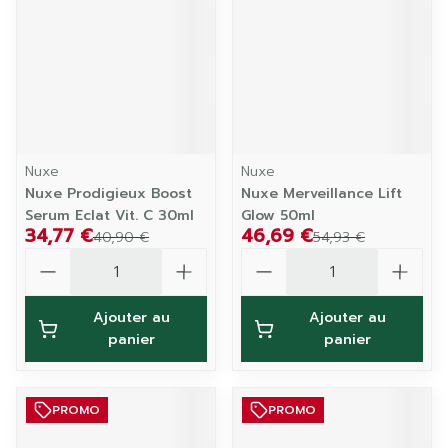
Nuxe
Nuxe
Nuxe Prodigieux Boost
Nuxe Merveillance Lift
Serum Eclat Vit. C 30ml
Glow 50ml
34,77 €
46,69 €
40,90 €
54,93 €
Quantité
Quantité
Ajouter au
Ajouter au
panier
panier
PROMO
PROMO