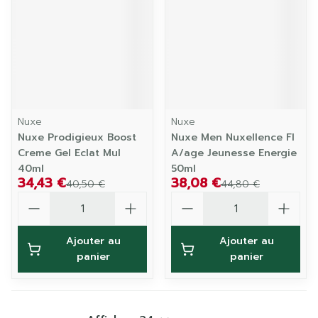
Nuxe
Nuxe
Nuxe Prodigieux Boost
Nuxe Men Nuxellence Fl
Creme Gel Eclat Mul
A/age Jeunesse Energie
40ml
50ml
34,43 €
38,08 €
40,50 €
44,80 €
Quantité
Quantité
Ajouter au
Ajouter au
panier
panier