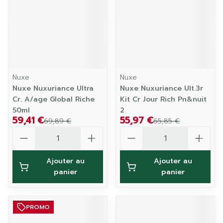
Nuxe
Nuxe
Nuxe Nuxuriance Ultra
Nuxe Nuxuriance Ult.3r
Cr. A/age Global Riche
Kit Cr Jour Rich Pn&nuit
50ml
2
59,41 €
55,97 €
69,89 €
65,85 €
Quantité
Quantité
Ajouter au
Ajouter au
panier
panier
PROMO