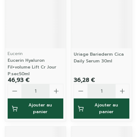
Eucerin
Uriage Bariederm Cica
Eucerin Hyaluron
Daily Serum 30ml
Fil+volume Lift Cr Jour
P.sec50ml
46,93 €
36,28 €
Quantité
Quantité
Ajouter au
Ajouter au
panier
panier