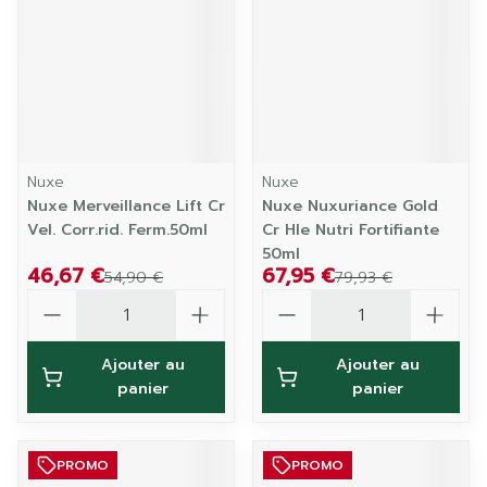
Nuxe
Nuxe
Nuxe Merveillance Lift Cr
Nuxe Nuxuriance Gold
Vel. Corr.rid. Ferm.50ml
Cr Hle Nutri Fortifiante
50ml
46,67 €
67,95 €
54,90 €
79,93 €
Quantité
Quantité
Ajouter au
Ajouter au
panier
panier
PROMO
PROMO