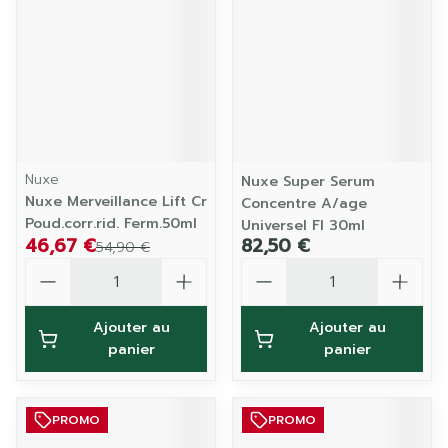
Nuxe
Nuxe Super Serum
Nuxe Merveillance Lift Cr
Concentre A/age
Poud.corr.rid. Ferm.50ml
Universel Fl 30ml
46,67 €
82,50 €
54,90 €
Quantité
Quantité
Ajouter au
Ajouter au
panier
panier
PROMO
PROMO