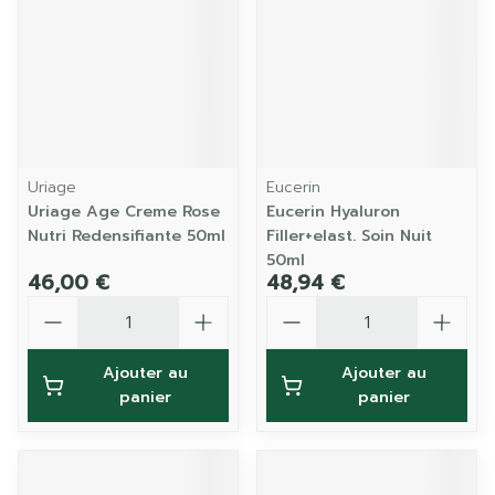
Uriage
Eucerin
Uriage Age Creme Rose
Eucerin Hyaluron
Nutri Redensifiante 50ml
Filler+elast. Soin Nuit
50ml
46,00 €
48,94 €
Quantité
Quantité
Ajouter au
Ajouter au
panier
panier