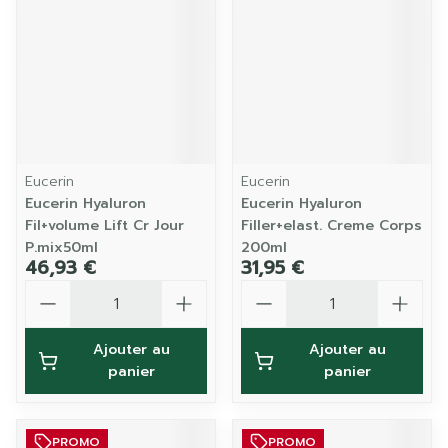
Eucerin
Eucerin
Eucerin Hyaluron
Eucerin Hyaluron
Fil+volume Lift Cr Jour
Filler+elast. Creme Corps
P.mix50ml
200ml
46,93 €
31,95 €
Quantité
Quantité
Ajouter au
Ajouter au
panier
panier
PROMO
PROMO