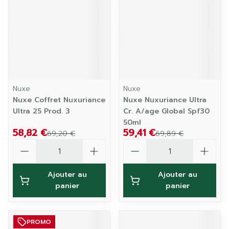
Nuxe
Nuxe
Nuxe Coffret Nuxuriance
Nuxe Nuxuriance Ultra
Ultra 25 Prod. 3
Cr. A/age Global Spf30
50ml
58,82 €
59,41 €
69,20 €
69,89 €
Quantité
Quantité
Ajouter au
Ajouter au
panier
panier
PROMO