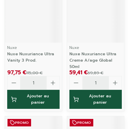
Nuxe
Nuxe
Nuxe Nuxuriance Ultra
Nuxe Nuxuriance Ultra
Vanity 3 Prod.
Creme A/age Global
50ml
97,75 €
59,41 €
115,00 €
69,89 €
Quantité
Quantité
Ajouter au
Ajouter au
panier
panier
PROMO
PROMO