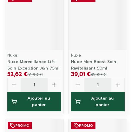
Nuxe
Nuxe
Nuxe Merveillance Lift
Nuxe Men Boost Soin
Soin Exception J&n 75ml
Revitalisant 50ml
52,62 €
39,01 €
61,90 €
45,89 €
Quantité
Quantité
Ajouter au
Ajouter au
panier
panier
PROMO
PROMO