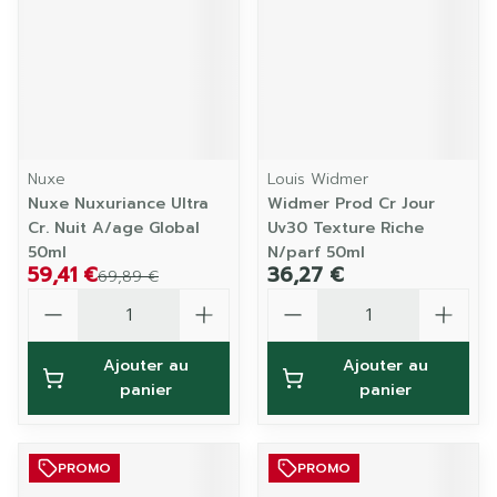
Nuxe
Louis Widmer
Nuxe Nuxuriance Ultra
Widmer Prod Cr Jour
Cr. Nuit A/age Global
Uv30 Texture Riche
50ml
N/parf 50ml
59,41 €
36,27 €
69,89 €
Quantité
Quantité
Ajouter au
Ajouter au
panier
panier
PROMO
PROMO