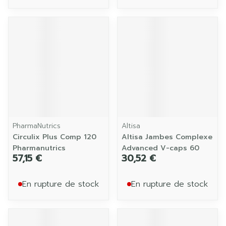
PharmaNutrics
Altisa
Circulix Plus Comp 120
Altisa Jambes Complexe
Pharmanutrics
Advanced V-caps 60
57,15 €
30,52 €
En rupture de stock
En rupture de stock