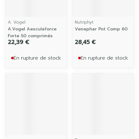
A. Vogel
Nutriphyt
A.Vogel Aesculaforce
Venaphar Pot Comp 60
Forte 50 comprimés
22,39 €
28,45 €
En rupture de stock
En rupture de stock