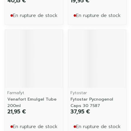
40,15 €
19,95 €
En rupture de stock
En rupture de stock
Farmafyt
Fytostar
Venafort Emulgel Tube
Fytostar Pycnogenol
200ml
Caps 30 7587
21,95 €
37,95 €
En rupture de stock
En rupture de stock