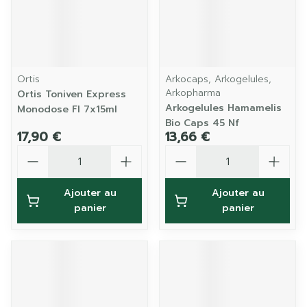
Ortis
Arkocaps, Arkogelules,
Arkopharma
Ortis Toniven Express
Arkogelules Hamamelis
Monodose Fl 7x15ml
Bio Caps 45 Nf
17,90 €
13,66 €
Quantité
Quantité
Ajouter au
Ajouter au
panier
panier