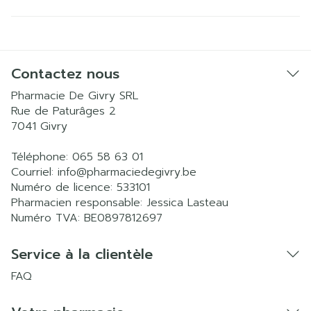
Contactez nous
Pharmacie De Givry SRL
Rue de Paturâges 2
7041
Givry
Téléphone:
065 58 63 01
Courriel:
info@
pharmaciedegivry.be
Numéro de licence:
533101
Pharmacien responsable:
Jessica Lasteau
Numéro TVA:
BE0897812697
Service à la clientèle
FAQ