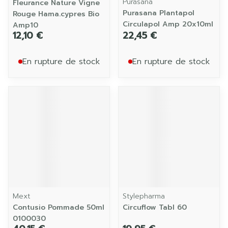
Purasana
Fleurance Nature Vigne
Purasana Plantapol
Rouge Hama.cypres Bio
Circulapol Amp 20x10ml
Amp10
12,10 €
22,45 €
En rupture de stock
En rupture de stock
Mext
Stylepharma
Contusio Pommade 50ml
Circuflow Tabl 60
0100030