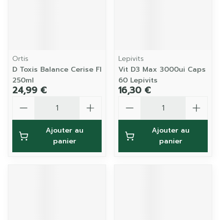
Ortis
Lepivits
D Toxis Balance Cerise Fl
Vit D3 Max 3000ui Caps
250ml
60 Lepivits
24,99 €
16,30 €
Quantité
Quantité
Ajouter au
Ajouter au
panier
panier