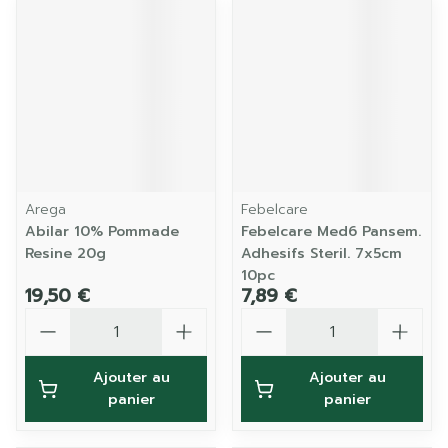
Arega
Febelcare
Abilar 10% Pommade
Febelcare Med6 Pansem.
Resine 20g
Adhesifs Steril. 7x5cm
10pc
19,50 €
7,89 €
Quantité
Quantité
Ajouter au
Ajouter au
panier
panier