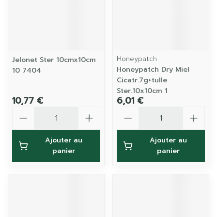
Honeypatch
Jelonet Ster 10cmx10cm
Honeypatch Dry Miel
10 7404
Cicatr.7g+tulle
Ster.10x10cm 1
10,77 €
6,01 €
Quantité
Quantité
Ajouter au
Ajouter au
panier
panier