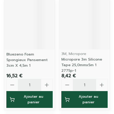
3M, Micropore
Bluezeno Foam
Micropore 3m Silicone
Spongieux Pansement
Tape 25,0mmx5m 1
3cm X 4,5m 1
2775p-1
16,52 €
8,42 €
Quantité
Quantité
Ajouter au
Ajouter au
panier
panier