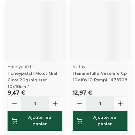
Honeypatch
Viatris
Honeypatch Moist Miel
Flammatulle Vaseline Cp
Cicat.20g+alg.ster
10x10x10 Rempl 1478726
10x10cm 1
9,47 €
12,97 €
Quantité
Quantité
Ajouter au
Ajouter au
panier
panier