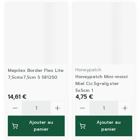
Honeypatch
Mepilex Border Flex Lite
Honeypatch Mini-moist
7,5cmx7,5cm 5 581250
Miel Cic.5g+alg.ster
5x5cm 1
14,61 €
4,75 €
Quantité
Quantité
Ajouter au
Ajouter au
panier
panier