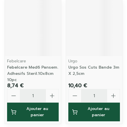
Febelcare
Urgo
Febelcare Med6 Pansem.
Urgo Sos Cuts Bande 3m
Adhesifs Steril.10x8cm
X 2,5cm
10pc
8,74 €
10,40 €
Quantité
Quantité
Ajouter au
Ajouter au
panier
panier