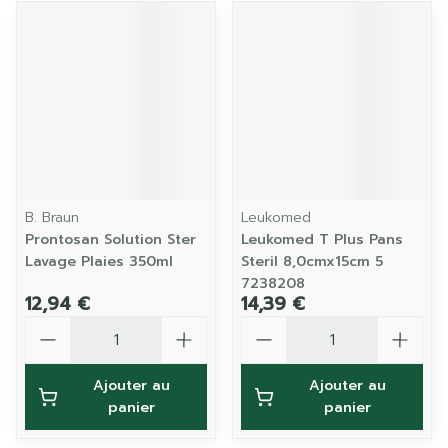
B. Braun
Leukomed
Prontosan Solution Ster
Leukomed T Plus Pans
Lavage Plaies 350ml
Steril 8,0cmx15cm 5
7238208
12,94 €
14,39 €
Quantité
Quantité
Ajouter au
Ajouter au
panier
panier