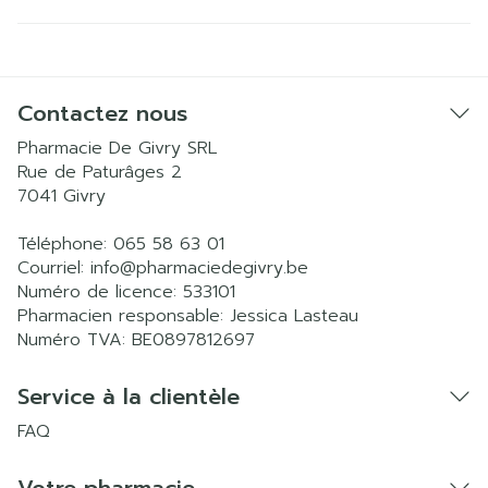
Contactez nous
Pharmacie De Givry SRL
Rue de Paturâges 2
7041
Givry
Téléphone:
065 58 63 01
Courriel:
info@
pharmaciedegivry.be
Numéro de licence:
533101
Pharmacien responsable:
Jessica Lasteau
Numéro TVA:
BE0897812697
Service à la clientèle
FAQ