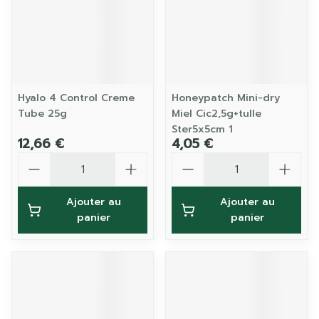
Hyalo 4 Control Creme
Honeypatch Mini-dry
Tube 25g
Miel Cic2,5g+tulle
Ster5x5cm 1
12,66 €
4,05 €
Quantité
Quantité
Ajouter au
Ajouter au
panier
panier