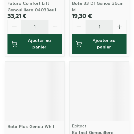
Futuro Comfort Lift
Bota 33 Df Genou 36cm
Genouilliere 04039eu1
M
33,21 €
19,30 €
Quantité
Quantité
Ajouter au
Ajouter au
panier
panier
Epitact
Bota Plus Genou Wh l
Epitact Genouillere