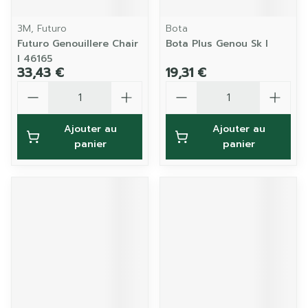
3M, Futuro
Bota
Futuro Genouillere Chair
Bota Plus Genou Sk l
l 46165
33,43 €
19,31 €
Quantité
Quantité
Ajouter au
Ajouter au
panier
panier