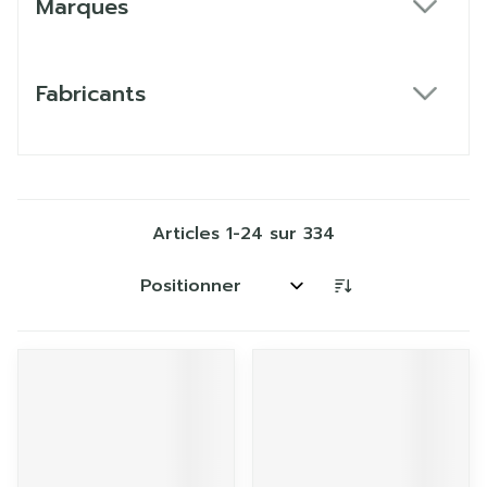
Marques
filter
Fabricants
filter
Articles
1
-
24
sur
334
Trier par: