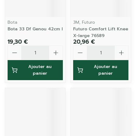
Bota
3M, Futuro
Bota 33 Df Genou 42cm l
Futuro Comfort Lift Knee
X-large 76589
19,30 €
20,96 €
Quantité
Quantité
Ajouter au
Ajouter au
panier
panier