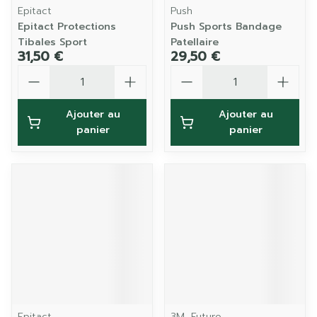
Epitact
Push
Epitact Protections
Push Sports Bandage
Tibales Sport
Patellaire
31,50 €
29,50 €
Quantité
Quantité
Ajouter au
Ajouter au
panier
panier
Epitact
3M, Futuro