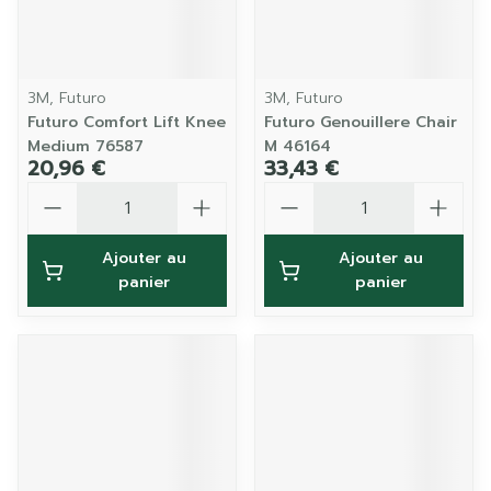
3M, Futuro
3M, Futuro
Futuro Comfort Lift Knee
Futuro Genouillere Chair
Medium 76587
M 46164
20,96 €
33,43 €
Quantité
Quantité
Ajouter au
Ajouter au
panier
panier