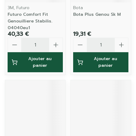
3M, Futuro
Bota
Futuro Comfort Fit
Bota Plus Genou Sk M
Genouilliere Stabilis.
04040eu1
40,33 €
19,31 €
Quantité
Quantité
Ajouter au
Ajouter au
panier
panier