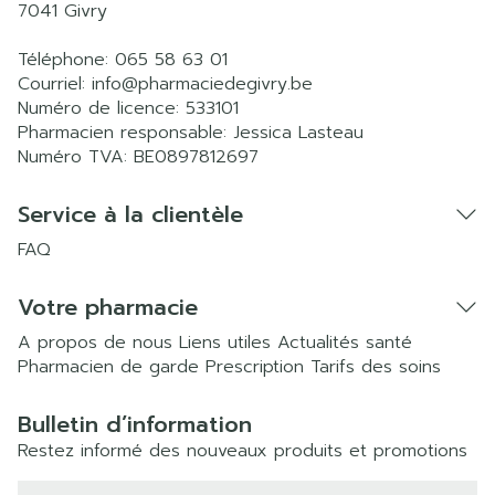
7041
Givry
Téléphone:
065 58 63 01
Courriel:
info@
pharmaciedegivry.be
Numéro de licence:
533101
Pharmacien responsable:
Jessica Lasteau
Numéro TVA:
BE0897812697
Service à la clientèle
FAQ
Votre pharmacie
A propos de nous
Liens utiles
Actualités santé
Pharmacien de garde
Prescription
Tarifs des soins
Bulletin d’information
Restez informé des nouveaux produits et promotions
Adresse mail