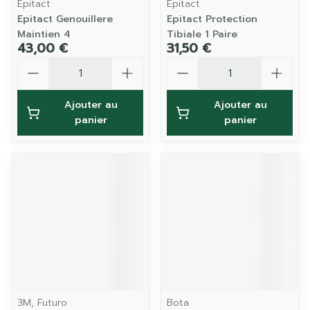
Epitact
Epitact
Epitact Genouillere
Epitact Protection
Maintien 4
Tibiale 1 Paire
43,00 €
31,50 €
Quantité
Quantité
Ajouter au
Ajouter au
panier
panier
3M, Futuro
Bota