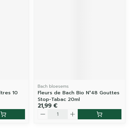
Bach bloesems
ltres 10
Fleurs de Bach Bio N°48 Gouttes
Stop-Tabac 20ml
21,99 €
Quantité