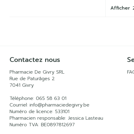
Afficher
Contactez nous
Se
Pharmacie De Givry SRL
FA
Rue de Paturâges 2
7041
Givry
Téléphone:
065 58 63 01
Courriel:
info@
pharmaciedegivry.be
Numéro de licence:
533101
Pharmacien responsable:
Jessica Lasteau
Numéro TVA:
BE0897812697