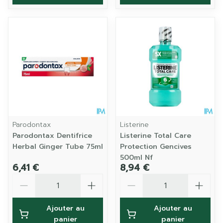
Parodontax
Listerine
Parodontax Dentifrice
Listerine Total Care
Herbal Ginger Tube 75ml
Protection Gencives
500ml Nf
6,41 €
8,94 €
Quantité
Quantité
Ajouter au
Ajouter au
panier
panier