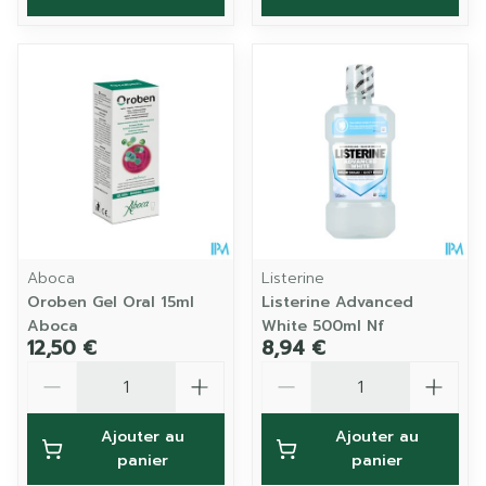
Aboca
Listerine
Oroben Gel Oral 15ml
Listerine Advanced
Aboca
White 500ml Nf
12,50 €
8,94 €
Quantité
Quantité
Ajouter au
Ajouter au
panier
panier