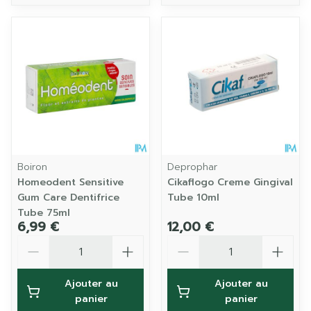
Boiron
Deprophar
Homeodent Sensitive
Cikaflogo Creme Gingival
Gum Care Dentifrice
Tube 10ml
Tube 75ml
6,99 €
12,00 €
Quantité
Quantité
Ajouter au
Ajouter au
panier
panier