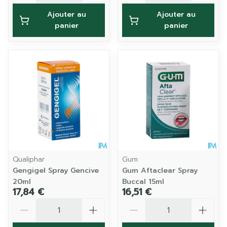
Ajouter au
Ajouter au
panier
panier
Qualiphar
Gum
Gengigel Spray Gencive
Gum Aftaclear Spray
20ml
Buccal 15ml
17,84 €
16,51 €
Quantité
Quantité