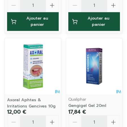
Quantité
Quantité
Ajouter au
Ajouter au
panier
panier
Qualiphar
Axoral Aphtes &
Gengigel Gel 20ml
Irritations Gencives 10g
12,00 €
17,84 €
Quantité
Quantité