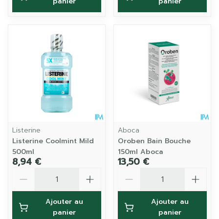
panier
panier
Listerine
Aboca
Listerine Coolmint Mild
Oroben Bain Bouche
500ml
150ml Aboca
8,94 €
13,50 €
Quantité
Quantité
Ajouter au
Ajouter au
panier
panier