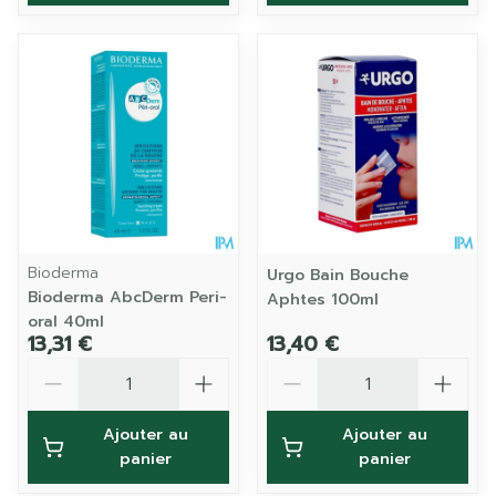
Bioderma
Urgo Bain Bouche
Bioderma AbcDerm Peri-
Aphtes 100ml
oral 40ml
13,31 €
13,40 €
Quantité
Quantité
Ajouter au
Ajouter au
panier
panier