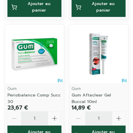
Ajouter au
Ajouter au
panier
panier
Gum
Gum
Periobalance Comp Succ
Gum Aftaclear Gel
30
Buccal 10ml
23,67 €
14,89 €
Quantité
Quantité
Ajouter au
Ajouter au