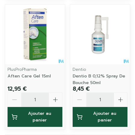
PlusProPharma
Dentio
Aften Care Gel 15ml
Dentio B 0,12% Spray De
Bouche 50ml
12,95 €
8,45 €
Quantité
Quantité
Ajouter au
Ajouter au
panier
panier