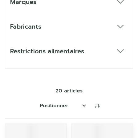
Marques
filter
Fabricants
filter
Restrictions alimentaires
filter
20
articles
Trier par: