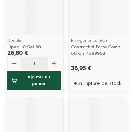
Decola
Eurogenerics (EG)
Lipeq 10 Gel 60
Controchol Forte Comp
26,80 €
60 Cfr 4399903
Quantité
36,95 €
Ajouter au
En rupture de stock
panier