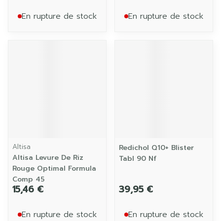
En rupture de stock
En rupture de stock
Altisa
Redichol Q10+ Blister
Altisa Levure De Riz
Tabl 90 Nf
Rouge Optimal Formula
Comp 45
15,46 €
39,95 €
En rupture de stock
En rupture de stock