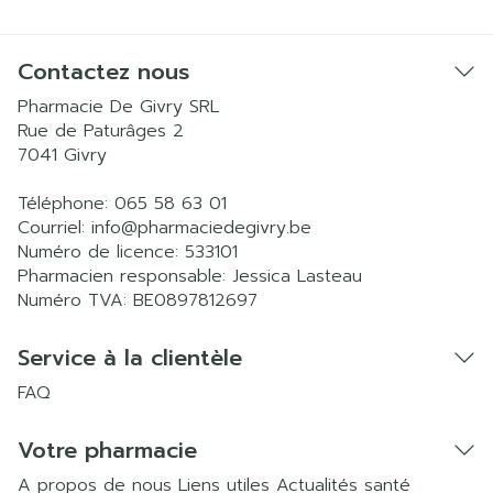
Contactez nous
Pharmacie De Givry SRL
Rue de Paturâges 2
7041
Givry
Téléphone:
065 58 63 01
Courriel:
info@
pharmaciedegivry.be
Numéro de licence:
533101
Pharmacien responsable:
Jessica Lasteau
Numéro TVA:
BE0897812697
Service à la clientèle
FAQ
Votre pharmacie
A propos de nous
Liens utiles
Actualités santé