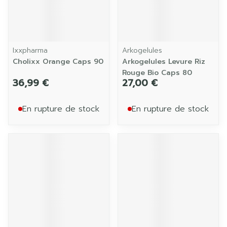
Ixxpharma
Arkogelules
Cholixx Orange Caps 90
Arkogelules Levure Riz
Rouge Bio Caps 80
36,99 €
27,00 €
En rupture de stock
En rupture de stock