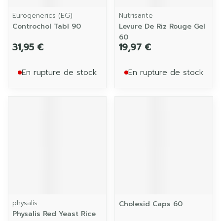
Eurogenerics (EG)
Nutrisante
Controchol Tabl 90
Levure De Riz Rouge Gel
60
31,95 €
19,97 €
En rupture de stock
En rupture de stock
physalis
Cholesid Caps 60
Physalis Red Yeast Rice