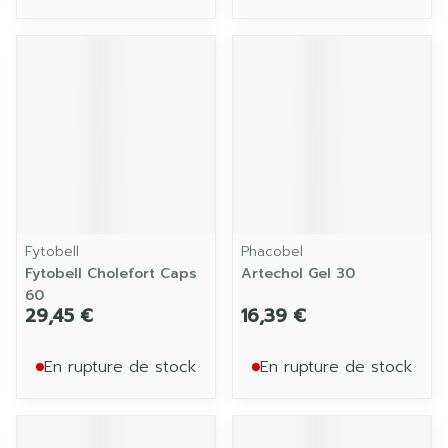
Fytobell
Phacobel
Fytobell Cholefort Caps
Artechol Gel 30
60
29,45 €
16,39 €
En rupture de stock
En rupture de stock