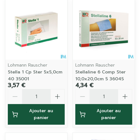
Lohmann Rauscher
Lohmann Rauscher
Stella 1 Cp Ster 5x5,0cm
Stellaline 6 Comp Ster
40 35001
10,0x20,0cm 5 36045
3,57 €
4,34 €
Quantité
Quantité
Ajouter au
Ajouter au
panier
panier