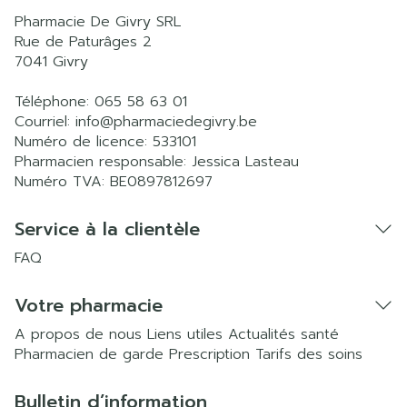
Pharmacie De Givry SRL
Rue de Paturâges 2
7041
Givry
Téléphone:
065 58 63 01
Courriel:
info@
pharmaciedegivry.be
Numéro de licence:
533101
Pharmacien responsable:
Jessica Lasteau
Numéro TVA:
BE0897812697
Service à la clientèle
FAQ
Votre pharmacie
A propos de nous
Liens utiles
Actualités santé
Pharmacien de garde
Prescription
Tarifs des soins
Bulletin d’information