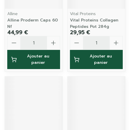
Alline
Vital Proteins
Alline Proderm Caps 60
Vital Proteins Collagen
Nf
Peptides Pot 284g
44,99 €
29,95 €
Quantité
Quantité
Ajouter au
Ajouter au
panier
panier