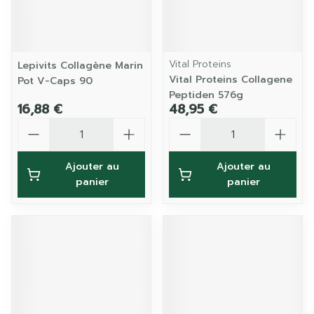
Vital Proteins
Lepivits Collagène Marin
Vital Proteins Collagene
Pot V-Caps 90
Peptiden 576g
16,88 €
48,95 €
Quantité
Quantité
Ajouter au
Ajouter au
panier
panier