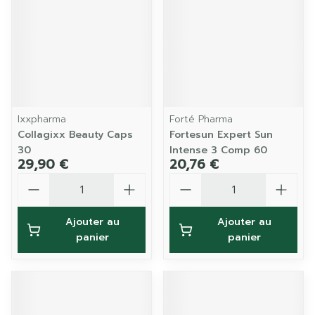
Ixxpharma
Forté Pharma
Collagixx Beauty Caps
Fortesun Expert Sun
30
Intense 3 Comp 60
29,90 €
20,76 €
Quantité
Quantité
Ajouter au
Ajouter au
panier
panier