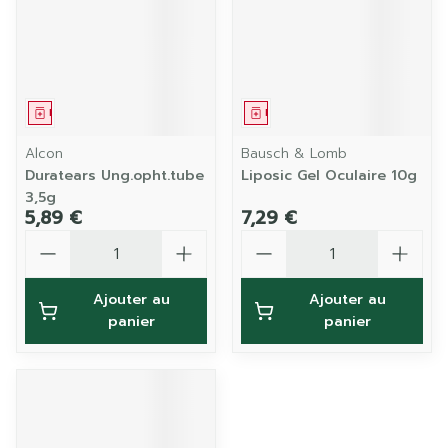
Médicament
Médicament
Alcon
Bausch & Lomb
Duratears Ung.opht.tube
Liposic Gel Oculaire 10g
3,5g
5,89 €
7,29 €
Quantité
Quantité
Ajouter au
Ajouter au
panier
panier