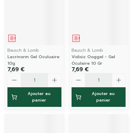
Médicament
Médicament
Bausch & Lomb
Bausch & Lomb
Lacrinorm Gel Oculuaire
Vidisic Ooggel - Gel
10g
Oculaire 10 Gr
7,69 €
7,69 €
Quantité
Quantité
Ajouter au
Ajouter au
panier
panier