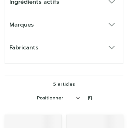
Ingrédients actifs
filter
Marques
filter
Fabricants
filter
5
articles
Trier par: