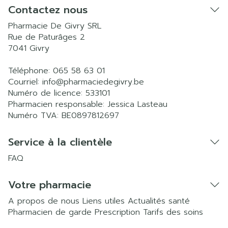
Contactez nous
Pharmacie De Givry SRL
Rue de Paturâges 2
7041
Givry
Téléphone:
065 58 63 01
Courriel:
info@
pharmaciedegivry.be
Numéro de licence:
533101
Pharmacien responsable:
Jessica Lasteau
Numéro TVA:
BE0897812697
Service à la clientèle
FAQ
Votre pharmacie
A propos de nous
Liens utiles
Actualités santé
Pharmacien de garde
Prescription
Tarifs des soins