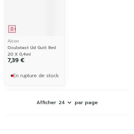
Médicament
Alcon
Oculotect Ud Gutt 8ml
20 X 0,4ml
7,39 €
En rupture de stock
Afficher
par page