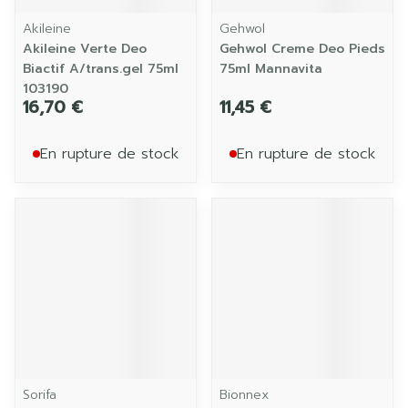
Akileine
Gehwol
Akileine Verte Deo
Gehwol Creme Deo Pieds
Biactif A/trans.gel 75ml
75ml Mannavita
103190
16,70 €
11,45 €
En rupture de stock
En rupture de stock
Sorifa
Bionnex