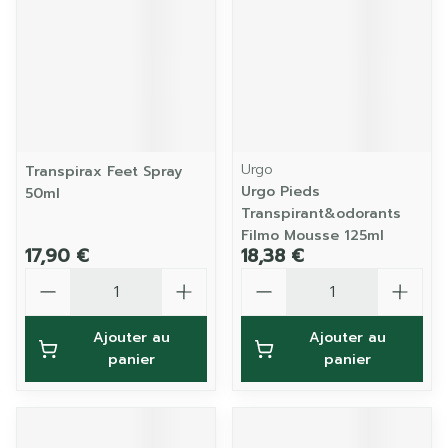
Urgo
Transpirax Feet Spray
Urgo Pieds
50ml
Transpirant&odorants
Filmo Mousse 125ml
17,90 €
18,38 €
Quantité
Quantité
Ajouter au
Ajouter au
panier
panier