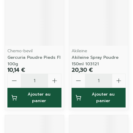
Chemo-bevil
Akileine
Gercuria Poudre Pieds Fl
Akileine Spray Poudre
100g
150ml 103121
10,14 €
20,30 €
Quantité
Quantité
Ajouter au
Ajouter au
panier
panier