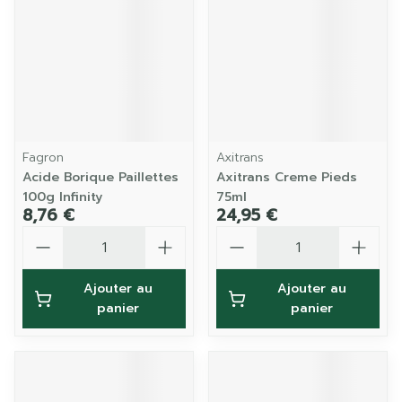
Fagron
Axitrans
Acide Borique Paillettes
Axitrans Creme Pieds
100g Infinity
75ml
8,76 €
24,95 €
Quantité
Quantité
Ajouter au
Ajouter au
panier
panier