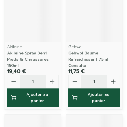
Akileine
Gehwol
Akileine Spray 3en1
Gehwol Baume
Pieds & Chaussures
Rafraichissant 75ml
150ml
Consulta
19,40 €
11,75 €
Quantité
Quantité
Ajouter au
Ajouter au
panier
panier