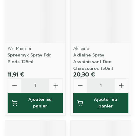
Will Pharma
Akileine
Spreemyk Spray Pdr
Akileine Spray
Pieds 125ml
Assainissant Deo
Chaussures 150ml
11,91 €
20,30 €
Quantité
Quantité
Ajouter au
Ajouter au
panier
panier