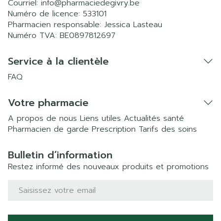
Courriel:
info@
pharmaciedegivry.be
Numéro de licence:
533101
Pharmacien responsable:
Jessica Lasteau
Numéro TVA:
BE0897812697
Service à la clientèle
FAQ
Votre pharmacie
A propos de nous
Liens utiles
Actualités santé
Pharmacien de garde
Prescription
Tarifs des soins
Bulletin d’information
Restez informé des nouveaux produits et promotions
Adresse mail