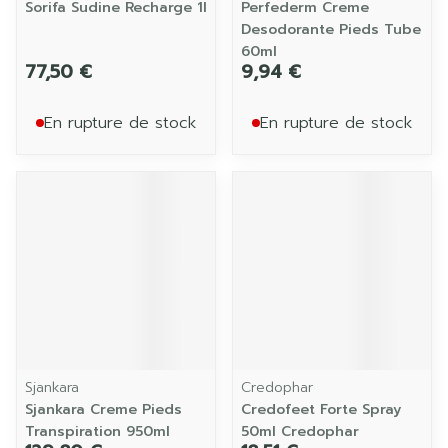
Sorifa Sudine Recharge 1l
Perfederm Creme
Desodorante Pieds Tube
60ml
77,50 €
9,94 €
En rupture de stock
En rupture de stock
Sjankara
Credophar
Sjankara Creme Pieds
Credofeet Forte Spray
Transpiration 950ml
50ml Credophar