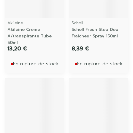
Akileine
Scholl
Akileine Creme
Scholl Fresh Step Deo
A/transpirante Tube
Fraicheur Spray 150ml
50ml
13,20 €
8,39 €
En rupture de stock
En rupture de stock