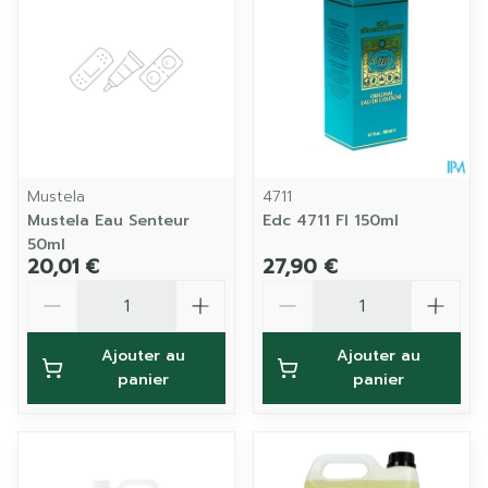
Mustela
4711
Mustela Eau Senteur
Edc 4711 Fl 150ml
50ml
20,01 €
27,90 €
Quantité
Quantité
Ajouter au
Ajouter au
panier
panier