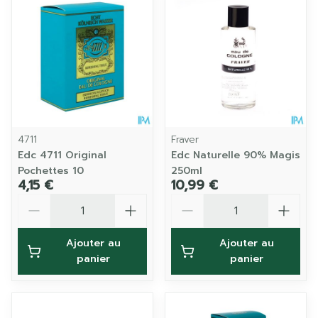
4711
Fraver
Edc 4711 Original
Edc Naturelle 90% Magis
Pochettes 10
250ml
4,15 €
10,99 €
Quantité
Quantité
Ajouter au
Ajouter au
panier
panier