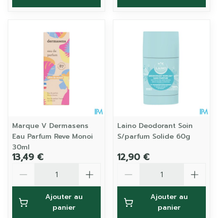
Marque V Dermasens
Laino Deodorant Soin
Eau Parfum Reve Monoi
S/parfum Solide 60g
30ml
13,49 €
12,90 €
Quantité
Quantité
Ajouter au
Ajouter au
panier
panier