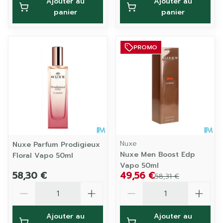
Ajouter au
Ajouter au
panier
panier
PROMO
Nuxe
Nuxe Parfum Prodigieux
Nuxe Men Boost Edp
Floral Vapo 50ml
Vapo 50ml
58,30 €
49,56 €
58,31 €
Quantité
Quantité
Ajouter au
Ajouter au