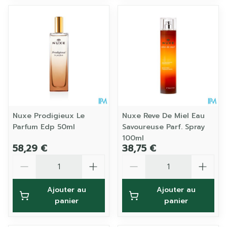
Nuxe Prodigieux Le
Nuxe Reve De Miel Eau
Parfum Edp 50ml
Savoureuse Parf. Spray
100ml
58,29 €
38,75 €
Quantité
Quantité
Ajouter au
Ajouter au
panier
panier