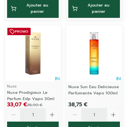
Ajouter au
Ajouter au
panier
panier
PROMO
Nuxe
Nuxe Sun Eau Delicieuse
Nuxe Prodigieux Le
Parfumante Vapo 100ml
Parfum Edp Vapo 30ml
33,07 €
38,75 €
38,90 €
Quantité
Quantité