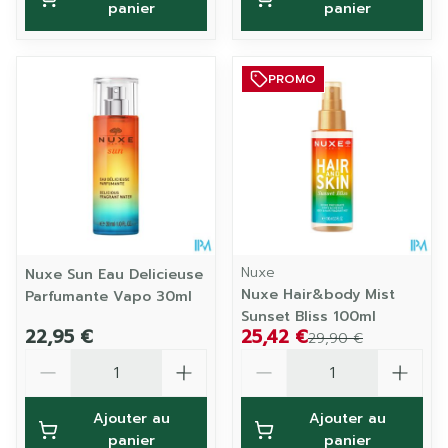
panier
panier
PROMO
Nuxe
Nuxe Sun Eau Delicieuse
Nuxe Hair&body Mist
Parfumante Vapo 30ml
Sunset Bliss 100ml
22,95 €
25,42 €
29,90 €
Quantité
Quantité
Ajouter au
Ajouter au
panier
panier