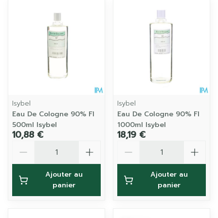
Isybel
Isybel
Eau De Cologne 90% Fl
Eau De Cologne 90% Fl
500ml Isybel
1000ml Isybel
10,88 €
18,19 €
Quantité
Quantité
Ajouter au
Ajouter au
panier
panier