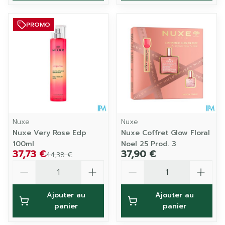
PROMO
Nuxe
Nuxe
Nuxe Very Rose Edp
Nuxe Coffret Glow Floral
100ml
Noel 25 Prod. 3
37,73 €
37,90 €
44,38 €
Quantité
Quantité
Ajouter au
Ajouter au
panier
panier