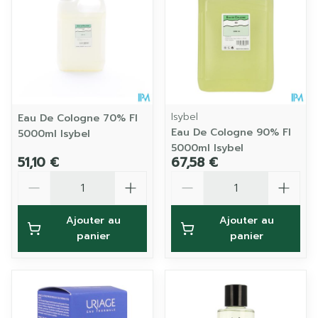
Isybel
Eau De Cologne 70% Fl
Eau De Cologne 90% Fl
5000ml Isybel
5000ml Isybel
51,10 €
67,58 €
Quantité
Quantité
Ajouter au
Ajouter au
panier
panier