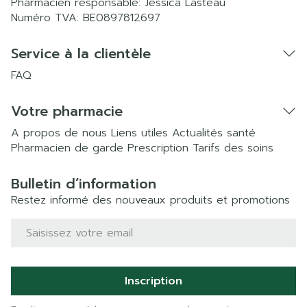
Pharmacien responsable:
Jessica Lasteau
Numéro TVA:
BE0897812697
Service à la clientèle
FAQ
Votre pharmacie
A propos de nous
Liens utiles
Actualités santé
Pharmacien de garde
Prescription
Tarifs des soins
Bulletin d’information
Restez informé des nouveaux produits et promotions
Adresse mail
Inscription