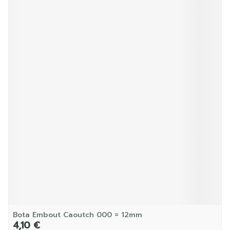
Bota Embout Caoutch 000 = 12mm
4,10 €