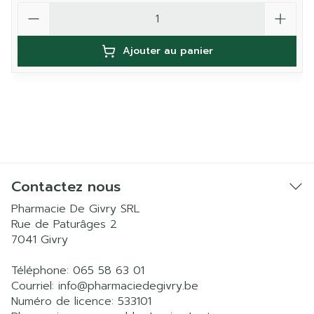
Quantité
Ajouter au panier
Contactez nous
Pharmacie De Givry SRL
Rue de Paturâges 2
7041
Givry
Téléphone:
065 58 63 01
Courriel:
info@
pharmaciedegivry.be
Numéro de licence:
533101