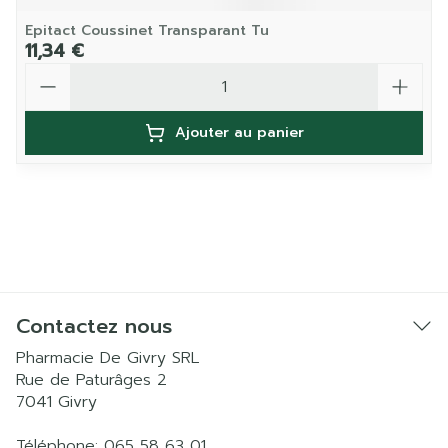
Epitact Coussinet Transparant Tu
11,34 €
Quantité
Ajouter au panier
Contactez nous
Pharmacie De Givry SRL
Rue de Paturâges 2
7041
Givry
Téléphone:
065 58 63 01