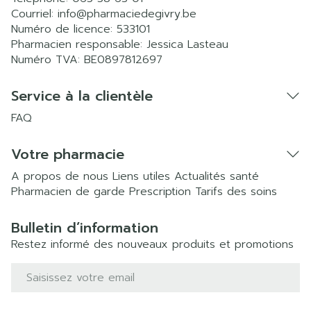
Courriel:
info@
pharmaciedegivry.be
Numéro de licence:
533101
Pharmacien responsable:
Jessica Lasteau
Numéro TVA:
BE0897812697
Service à la clientèle
FAQ
Votre pharmacie
A propos de nous
Liens utiles
Actualités santé
Pharmacien de garde
Prescription
Tarifs des soins
Bulletin d’information
Restez informé des nouveaux produits et promotions
Adresse mail