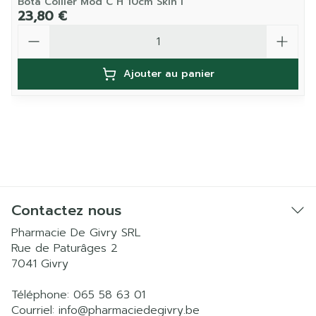
Bota Collier Mod C H 10cm Skin l
23,80 €
Quantité
Ajouter au panier
Contactez nous
Pharmacie De Givry SRL
Rue de Paturâges 2
7041
Givry
Téléphone:
065 58 63 01
Courriel:
info@
pharmaciedegivry.be