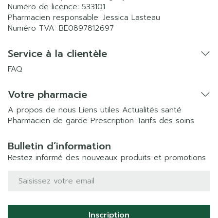
Numéro de licence:
533101
Pharmacien responsable:
Jessica Lasteau
Numéro TVA:
BE0897812697
Service à la clientèle
FAQ
Votre pharmacie
A propos de nous
Liens utiles
Actualités santé
Pharmacien de garde
Prescription
Tarifs des soins
Bulletin d’information
Restez informé des nouveaux produits et promotions
Adresse mail
Inscription