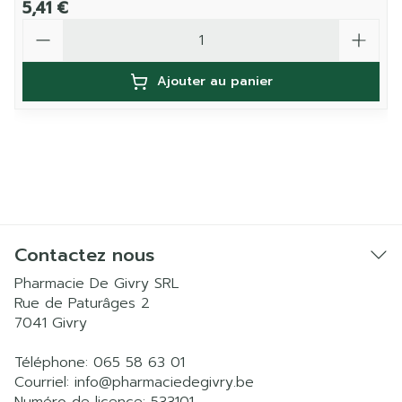
5,41 €
Quantité
Ajouter au panier
Contactez nous
Pharmacie De Givry SRL
Rue de Paturâges 2
7041
Givry
Téléphone:
065 58 63 01
Courriel:
info@
pharmaciedegivry.be