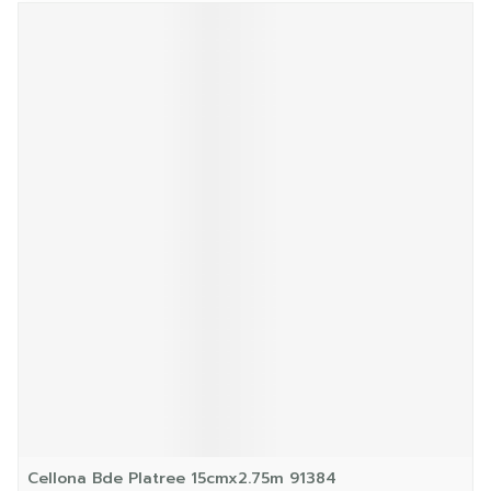
Cellona Bde Platree 15cmx2.75m 91384