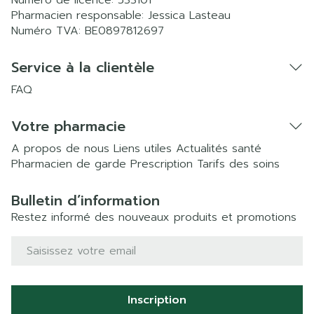
Numéro de licence:
533101
Pharmacien responsable:
Jessica Lasteau
Numéro TVA:
BE0897812697
Service à la clientèle
FAQ
Votre pharmacie
A propos de nous
Liens utiles
Actualités santé
Pharmacien de garde
Prescription
Tarifs des soins
Bulletin d’information
Restez informé des nouveaux produits et promotions
Adresse mail
Inscription