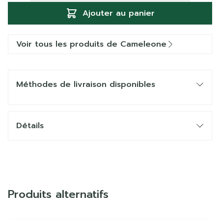
Ajouter au panier
Voir tous les produits de Cameleone
Méthodes de livraison disponibles
Détails
Produits alternatifs
Il est possible de naviguer entre les éléments du carrous
Appuyer sur pour sauter le carrousel
Appuyez sur cette touche pour accéder à la naviga