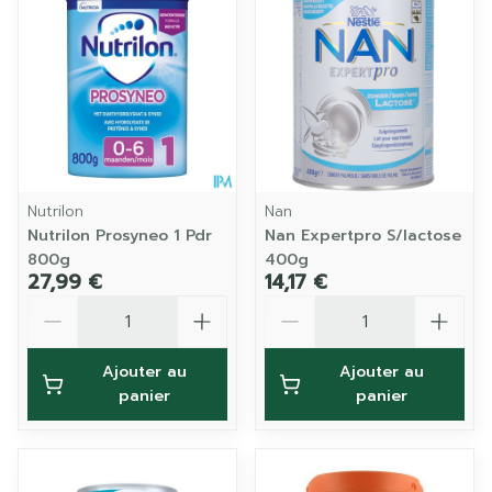
Nutrilon
Nan
Nutrilon Prosyneo 1 Pdr
Nan Expertpro S/lactose
800g
400g
27,99 €
14,17 €
Quantité
Quantité
Ajouter au
Ajouter au
panier
panier