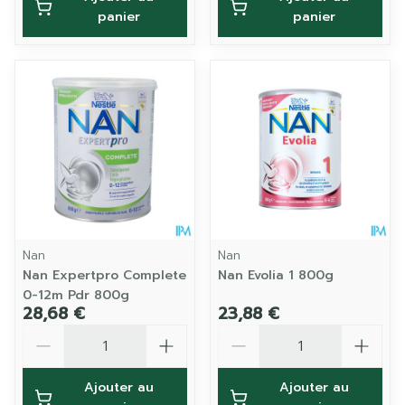
panier
panier
Nan
Nan
Nan Expertpro Complete
Nan Evolia 1 800g
0-12m Pdr 800g
28,68 €
23,88 €
Quantité
Quantité
Ajouter au
Ajouter au