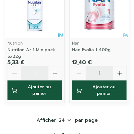
Nutrilon
Nan
Nutrilon Ar 1 Minipack
Nan Evolia 1 400g
5x22g
5,33 €
12,40 €
Quantité
Quantité
Ajouter au
Ajouter au
panier
panier
Afficher
par page
Pages