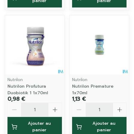
panier
panier
Nutrilon
Nutrilon
Nutrilon Profutura
Nutrilon Premature
Duobiotik 1 1x70ml
1x70ml
0,98 €
1,13 €
Quantité
Quantité
Ajouter au
Ajouter au
panier
panier