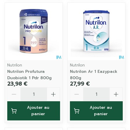
Nutrilon
Nutrilon
Nutrilon Profutura
Nutrilon Ar 1 Eazypack
Duobiotik 1 Pdr 800g
800g
23,98 €
27,99 €
Quantité
Quantité
Ajouter au
Ajouter au
panier
panier