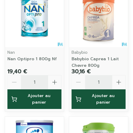
Nan
Babybio
Nan Optipro 1 800g Nf
Babybio Caprea 1 Lait
Chevre 800g
19,40 €
30,16 €
Quantité
Quantité
Ajouter au
Ajouter au
panier
panier