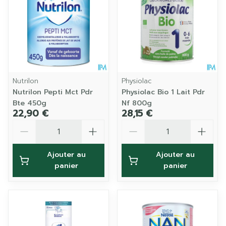
Nutrilon
Physiolac
Nutrilon Pepti Mct Pdr
Physiolac Bio 1 Lait Pdr
Bte 450g
Nf 800g
22,90 €
28,15 €
Quantité
Quantité
Ajouter au
Ajouter au
panier
panier