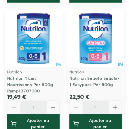
Nutrilon
Nutrilon
Nutrilon 1 Lait
Nutrilon Satiete Satisfa+
Nourrissons Pdr 800g
1 Easypack Pdr 800g
Rempl.3707080
19,49 €
22,50 €
Quantité
Quantité
Ajouter au
Ajouter au
panier
panier