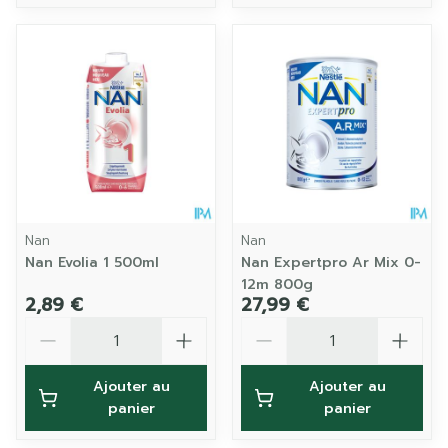
Nan
Nan
Nan Evolia 1 500ml
Nan Expertpro Ar Mix 0-
12m 800g
2,89 €
27,99 €
Quantité
Quantité
Ajouter au
Ajouter au
panier
panier