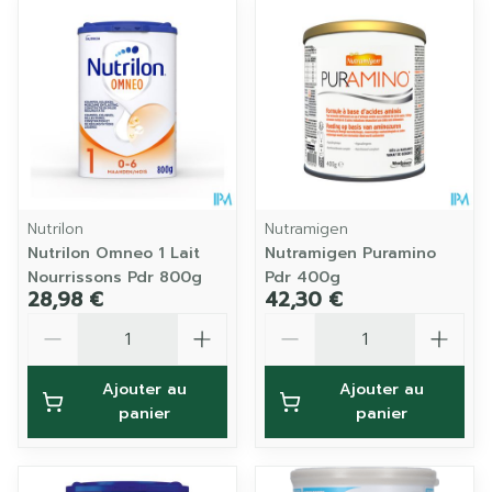
Nutrilon
Nutramigen
Nutrilon Omneo 1 Lait
Nutramigen Puramino
Nourrissons Pdr 800g
Pdr 400g
28,98 €
42,30 €
Quantité
Quantité
Ajouter au
Ajouter au
panier
panier