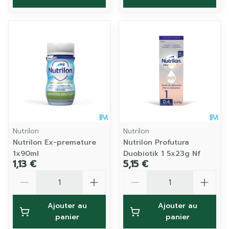
Nutrilon
Nutrilon
Nutrilon Ex-premature
Nutrilon Profutura
1x90ml
Duobiotik 1 5x23g Nf
1,13 €
5,15 €
Quantité
Quantité
Ajouter au
Ajouter au
panier
panier