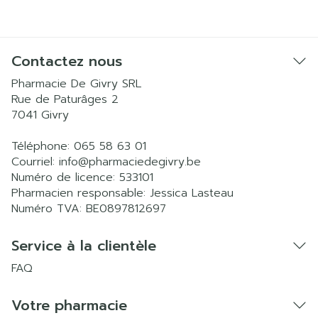
Contactez nous
Pharmacie De Givry SRL
Rue de Paturâges 2
7041
Givry
Téléphone:
065 58 63 01
Courriel:
info@
pharmaciedegivry.be
Numéro de licence:
533101
Pharmacien responsable:
Jessica Lasteau
Numéro TVA:
BE0897812697
Service à la clientèle
FAQ
Votre pharmacie