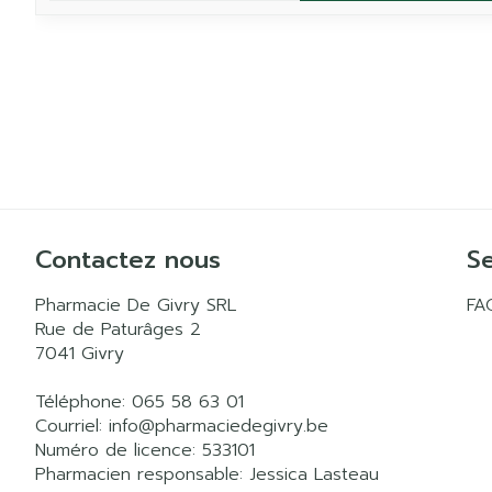
Contactez nous
Se
Pharmacie De Givry SRL
FA
Rue de Paturâges 2
7041
Givry
Téléphone:
065 58 63 01
Courriel:
info@
pharmaciedegivry.be
Numéro de licence:
533101
Pharmacien responsable:
Jessica Lasteau