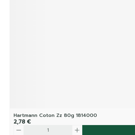
Hartmann Coton Zz 80g 1814000
2,78 €
Quantité