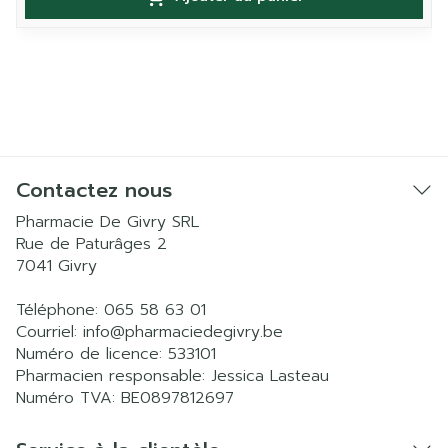
Contactez nous
Pharmacie De Givry SRL
Rue de Paturâges 2
7041
Givry
Téléphone:
065 58 63 01
Courriel:
info@
pharmaciedegivry.be
Numéro de licence:
533101
Pharmacien responsable:
Jessica Lasteau
Numéro TVA:
BE0897812697