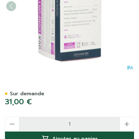
Ova Confort Sach 30
Sur demande
31,00 €
Quantité
Ajouter au panier