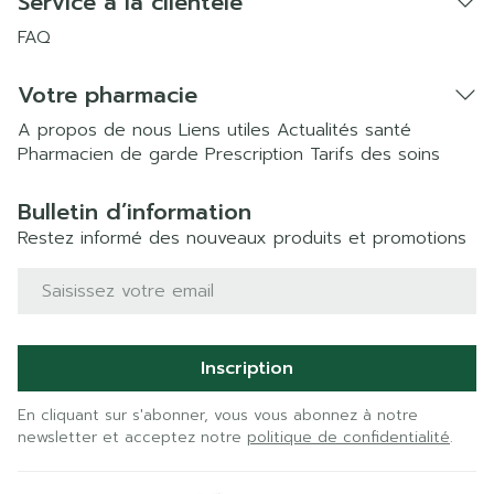
Service à la clientèle
FAQ
Votre pharmacie
A propos de nous
Liens utiles
Actualités santé
Pharmacien de garde
Prescription
Tarifs des soins
Bulletin d’information
Restez informé des nouveaux produits et promotions
Adresse mail
Inscription
En cliquant sur s'abonner, vous vous abonnez à notre
newsletter et acceptez notre
politique de confidentialité
.