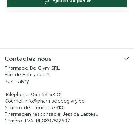
Ajouter au panier
Contactez nous
Pharmacie De Givry SRL
Rue de Paturâges 2
7041
Givry
Téléphone:
065 58 63 01
Courriel:
info@
pharmaciedegivry.be
Numéro de licence:
533101
Pharmacien responsable:
Jessica Lasteau
Numéro TVA:
BE0897812697