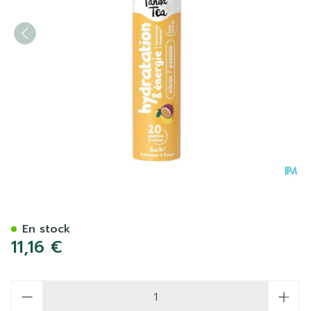
Panda Tea Hydratation Citr
En stock
11,16 €
Quantité