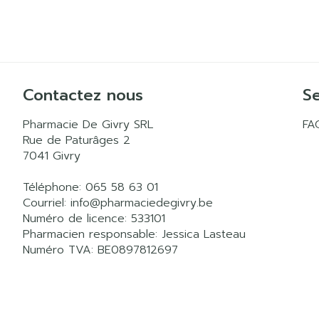
Contactez nous
Se
Pharmacie De Givry SRL
FA
Rue de Paturâges 2
7041
Givry
Téléphone:
065 58 63 01
Courriel:
info@
pharmaciedegivry.be
Numéro de licence:
533101
Pharmacien responsable:
Jessica Lasteau
Numéro TVA:
BE0897812697