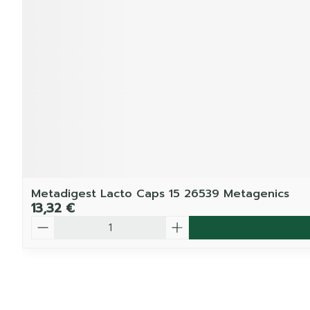
Metadigest Lacto Caps 15 26539 Metagenics
13,32 €
Quantité