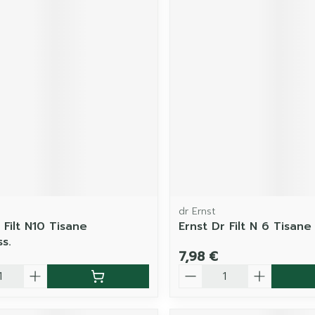
dr Ernst
 Filt N10 Tisane
Ernst Dr Filt N 6 Tisane
s.
7,98 €
é
Quantité