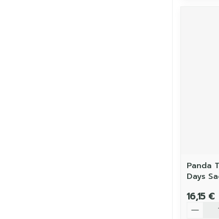
Panda T
Days Sa
16,15 €
Quantit