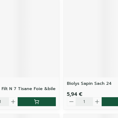
Biolys Sapin Sach 24
 Filt N 7 Tisane Foie &bile
5,94 €
é
Quantité