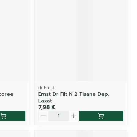
dr Ernst
coree
Ernst Dr Filt N 2 Tisane Dep.
Laxat
7,98 €
Quantité