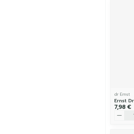
dr Ernst
Ernst Dr
7,98 €
Quantit