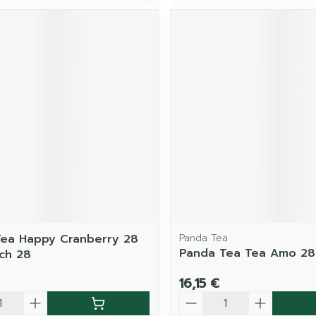
ea Happy Cranberry 28
Panda Tea
Panda Tea Tea Amo 28
ch 28
16,15 €
é
Quantité