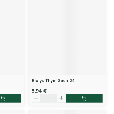
Biolys Thym Sach 24
5,94 €
Quantité