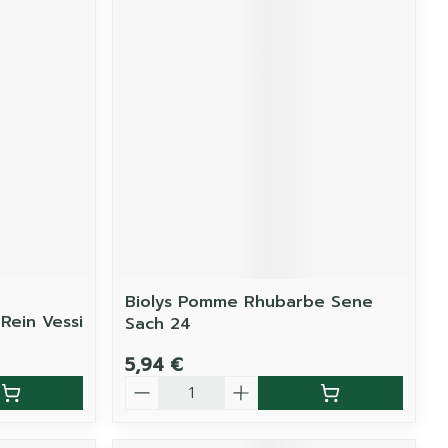
Biolys Pomme Rhubarbe Sene
 Rein Vessi
Sach 24
5,94 €
Quantité