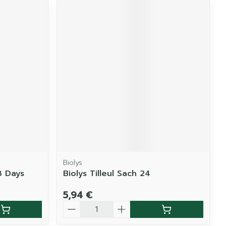
Biolys
8 Days
Biolys Tilleul Sach 24
5,94 €
Quantité