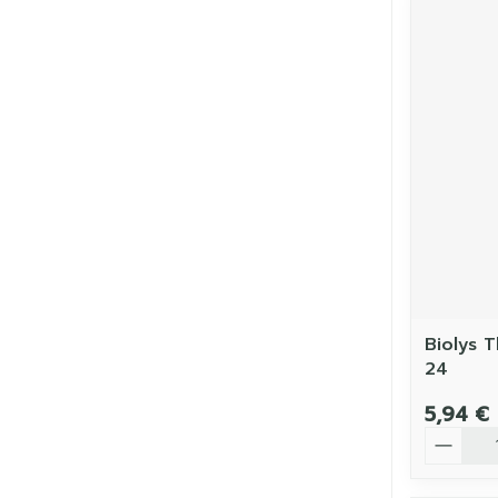
Biolys 
24
5,94 €
Quantit