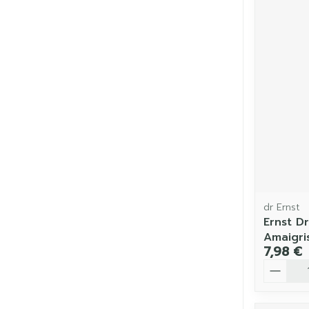
dr Ernst
Ernst Dr
Amaigris
7,98 €
Quantit