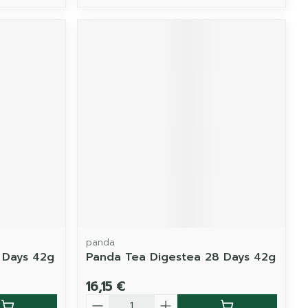
panda
 Days 42g
Panda Tea Digestea 28 Days 42g
16,15 €
Quantité