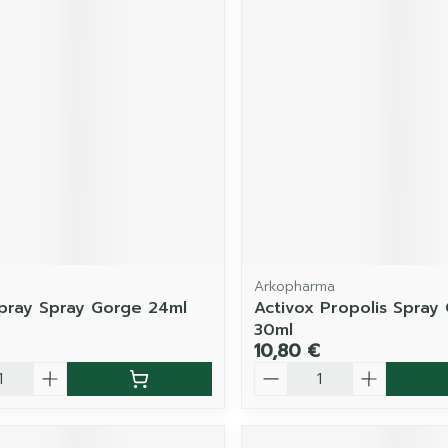
Arkopharma
ray Spray Gorge 24ml
Activox Propolis Spray
30ml
10,80 €
é
Quantité