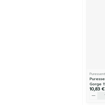
Puressent
Puresse
Gorge 1
10,83 €
Quantit