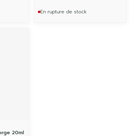
En rupture de stock
orge 20ml