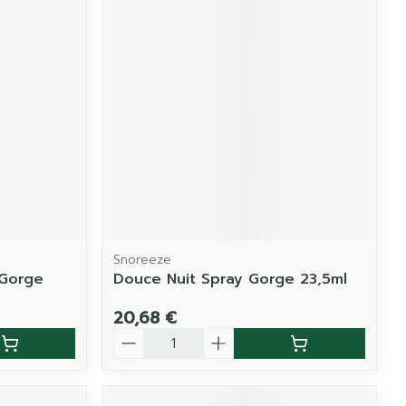
Snoreeze
 Gorge
Douce Nuit Spray Gorge 23,5ml
20,68 €
Quantité