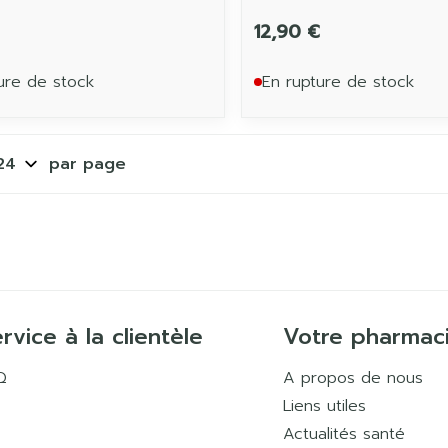
12,90 €
ure de stock
En rupture de stock
par page
rvice à la clientèle
Votre pharmac
Q
A propos de nous
Liens utiles
Actualités santé