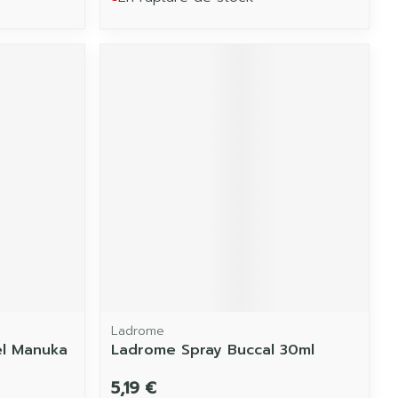
Ladrome
el Manuka
Ladrome Spray Buccal 30ml
5,19 €