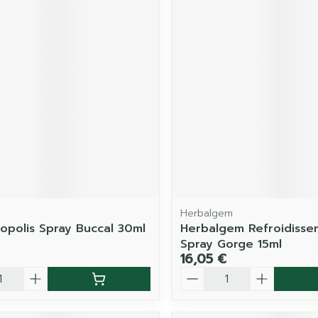
Herbalgem
ropolis Spray Buccal 30ml
Herbalgem Refroidisse
Spray Gorge 15ml
16,05 €
é
Quantité