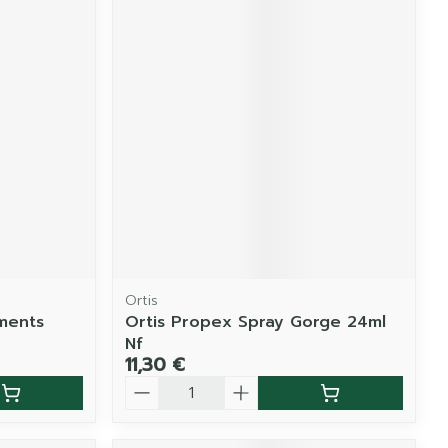
Ortis
ments
Ortis Propex Spray Gorge 24ml
Nf
11,30 €
Quantité