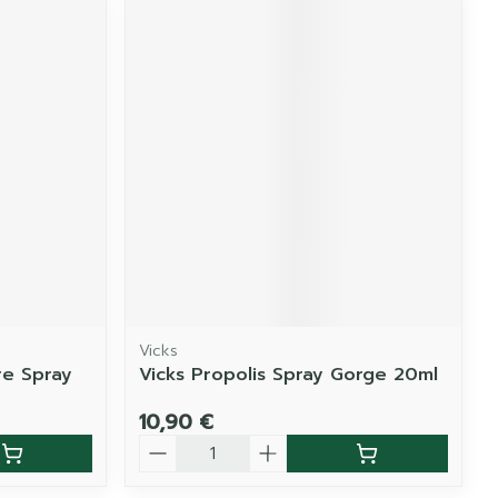
Vicks
re Spray
Vicks Propolis Spray Gorge 20ml
10,90 €
Quantité