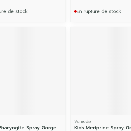
ure de stock
En rupture de stock
Vemedia
haryngite Spray Gorge
Kids Meriprine Spray G