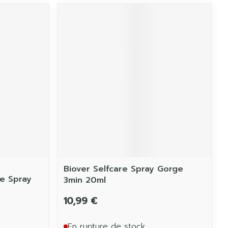
Biover Selfcare Spray Gorge
e Spray
3min 20ml
10,99 €
En rupture de stock