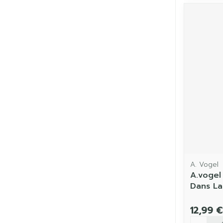
A. Vogel
A.vogel
Dans La
12,99 €
Quantit