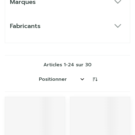
Marques
filter
Fabricants
filter
Articles
1
-
24
sur
30
Trier par: