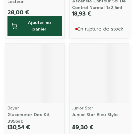
Ascensia Contour Sol De
Lecteur
Control Normal 1x2,5ml
28,00 €
18,93 €
Ajouter au
En rupture de stock
panier
Bayer
Junior Star
Glucometer Dex Kit
Junior Star Bleu Stylo
3956ab
130,54 €
89,30 €