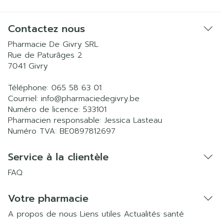
Contactez nous
Pharmacie De Givry SRL
Rue de Paturâges 2
7041
Givry
Téléphone:
065 58 63 01
Courriel:
info@
pharmaciedegivry.be
Numéro de licence:
533101
Pharmacien responsable:
Jessica Lasteau
Numéro TVA:
BE0897812697
Service à la clientèle
FAQ
Votre pharmacie
A propos de nous
Liens utiles
Actualités santé