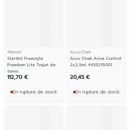
Abbott
Accu-Chek
Startkit Freestyle
Accu Chek Aviva Control
Freedom Lite Trajet de
2x2,5ml 4455215001
Soins
112,70 €
20,45 €
En rupture de stock
En rupture de stock