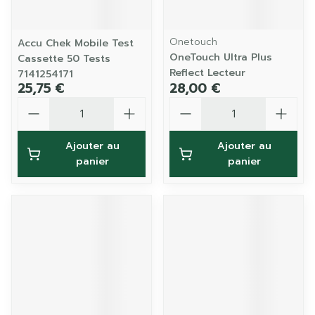
Onetouch
Accu Chek Mobile Test
OneTouch Ultra Plus
Cassette 50 Tests
Reflect Lecteur
7141254171
25,75 €
28,00 €
Quantité
Quantité
Ajouter au
Ajouter au
panier
panier