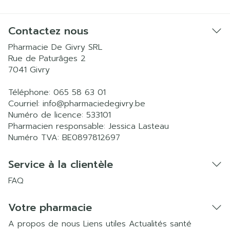
Contactez nous
Pharmacie De Givry SRL
Rue de Paturâges 2
7041
Givry
Téléphone:
065 58 63 01
Courriel:
info@
pharmaciedegivry.be
Numéro de licence:
533101
Pharmacien responsable:
Jessica Lasteau
Numéro TVA:
BE0897812697
Service à la clientèle
FAQ
Votre pharmacie
A propos de nous
Liens utiles
Actualités santé