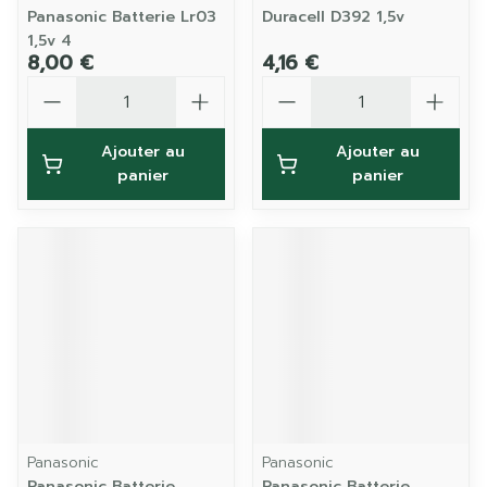
Panasonic Batterie Lr03
Duracell D392 1,5v
1,5v 4
8,00 €
4,16 €
Quantité
Quantité
Ajouter au
Ajouter au
panier
panier
Panasonic
Panasonic
Panasonic Batterie
Panasonic Batterie