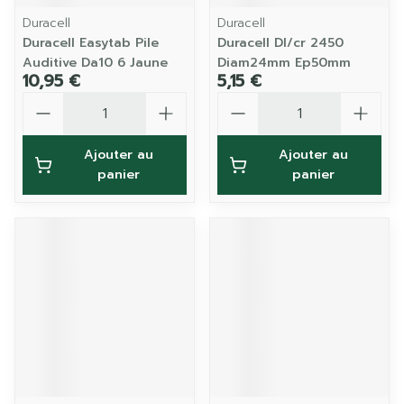
Duracell
Duracell
Duracell Easytab Pile
Duracell Dl/cr 2450
Auditive Da10 6 Jaune
Diam24mm Ep50mm
10,95 €
5,15 €
Quantité
Quantité
Ajouter au
Ajouter au
panier
panier