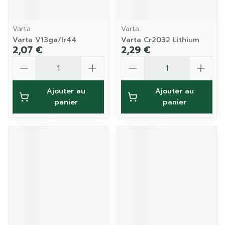
Varta
Varta
Varta V13ga/lr44
Varta Cr2032 Lithium
2,07 €
2,29 €
Quantité
Quantité
Ajouter au
Ajouter au
panier
panier