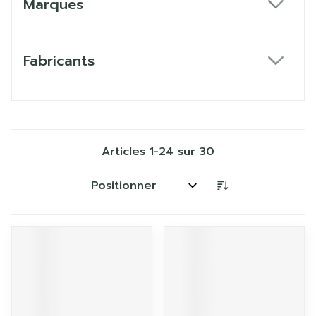
Marques
filter
Fabricants
filter
Articles
1
-
24
sur
30
Trier par: