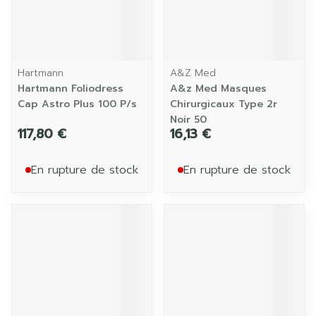
Hartmann
A&Z Med
Hartmann Foliodress
A&z Med Masques
Cap Astro Plus 100 P/s
Chirurgicaux Type 2r
Noir 50
117,80 €
16,13 €
En rupture de stock
En rupture de stock