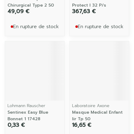
Chirurgical Type 2 50
Protect l 32 P/s
49,09 €
367,63 €
En rupture de stock
En rupture de stock
Lohmann Rauscher
Laboratoire Axone
Sentinex Easy Blue
Masque Medical Enfant
Bonnet 1 17428
Iir Tp 50
0,33 €
16,65 €