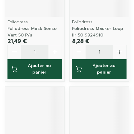
Foliodress
Foliodress
Foliodress Mask Senso
Foliodress Masker Loop
Vert 50 P/s
Iir 50 9924910
21,49 €
8,28 €
Quantité
Quantité
Ajouter au
Ajouter au
panier
panier