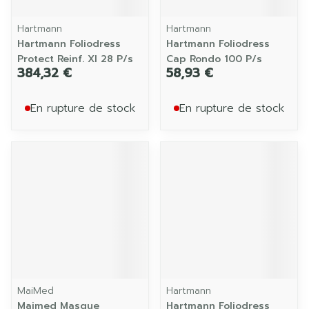
Hartmann
Hartmann
Hartmann Foliodress
Hartmann Foliodress
Protect Reinf. Xl 28 P/s
Cap Rondo 100 P/s
384,32 €
58,93 €
En rupture de stock
En rupture de stock
MaiMed
Hartmann
Maimed Masque
Hartmann Foliodress