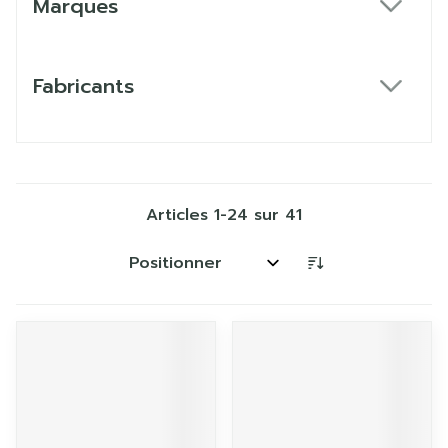
Marques
filter
Fabricants
filter
Articles
1
-
24
sur
41
Trier par: