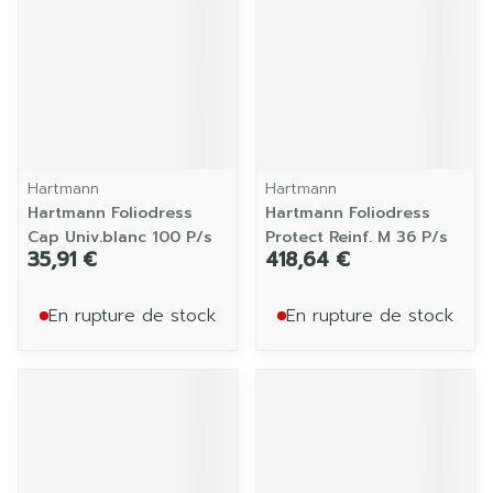
Hartmann
Hartmann
Hartmann Foliodress
Hartmann Foliodress
Cap Univ.blanc 100 P/s
Protect Reinf. M 36 P/s
35,91 €
418,64 €
En rupture de stock
En rupture de stock