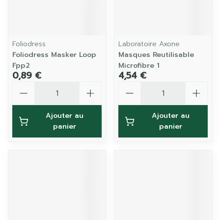
Foliodress
Laboratoire Axone
Foliodress Masker Loop
Masques Reutilisable
Fpp2
Microfibre 1
0,89 €
4,54 €
Quantité
Quantité
Ajouter au
Ajouter au
panier
panier