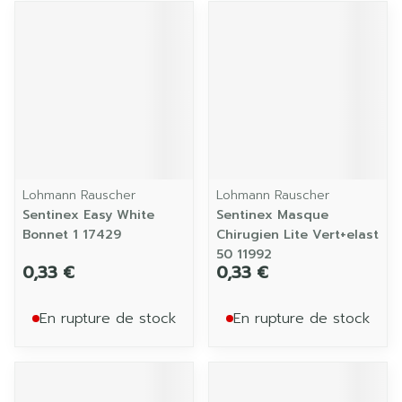
Lohmann Rauscher
Lohmann Rauscher
Sentinex Easy White
Sentinex Masque
Bonnet 1 17429
Chirugien Lite Vert+elast
50 11992
0,33 €
0,33 €
En rupture de stock
En rupture de stock