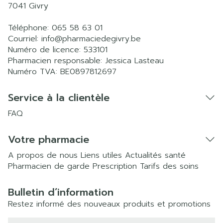
7041
Givry
Téléphone:
065 58 63 01
Courriel:
info@
pharmaciedegivry.be
Numéro de licence:
533101
Pharmacien responsable:
Jessica Lasteau
Numéro TVA:
BE0897812697
Service à la clientèle
FAQ
Votre pharmacie
A propos de nous
Liens utiles
Actualités santé
Pharmacien de garde
Prescription
Tarifs des soins
Bulletin d’information
Restez informé des nouveaux produits et promotions
Adresse mail