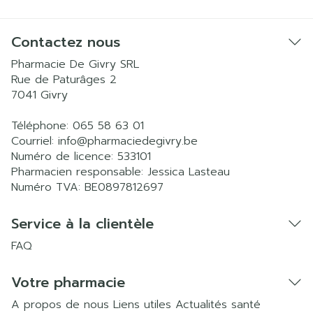
Contactez nous
Pharmacie De Givry SRL
Rue de Paturâges 2
7041
Givry
Téléphone:
065 58 63 01
Courriel:
info@
pharmaciedegivry.be
Numéro de licence:
533101
Pharmacien responsable:
Jessica Lasteau
Numéro TVA:
BE0897812697
Service à la clientèle
FAQ
Votre pharmacie
A propos de nous
Liens utiles
Actualités santé