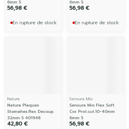
6mm 5
6mm 5
56,98 €
56,98 €
En rupture de stock
En rupture de stock
Natura
Sensura Mio
Natura Plaques
Sensura Mio Flex Soft
Stomahes.flex Decoup.
Cvx Prot.cut.10-40mm
32mm 5 401948
6mm 5
42,80 €
56,98 €