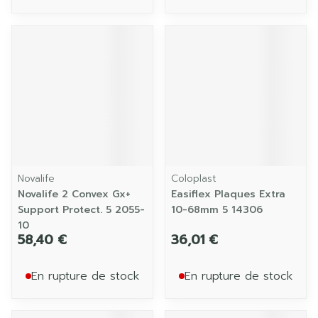
Novalife
Coloplast
Novalife 2 Convex Gx+
Easiflex Plaques Extra
Support Protect. 5 2055-
10-68mm 5 14306
10
58,40 €
36,01 €
En rupture de stock
En rupture de stock