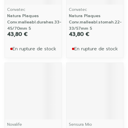
Convatec
Convatec
Natura Plaques
Natura Plaques
Conv.malleabl.durahes.33-
Conv.malleabl.stomah.22-
45/70mm 5
33/57mm 5
43,80 €
43,80 €
En rupture de stock
En rupture de stock
Novalife
Sensura Mio