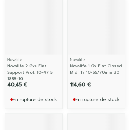
Novalife
Novalife
Novalife 2 Gx+ Flat
Novalife 1 Gx Flat Closed
Support Prot. 10-47 5
Midi Tr 10-55/70mm 30
1855-10
40,45 €
114,60 €
En rupture de stock
En rupture de stock