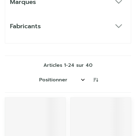
Marques
filter
Fabricants
filter
Articles
1
-
24
sur
40
Trier par: