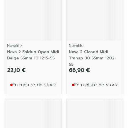
Novalife
Novalife
Nova 2 Foldup Open Midi
Nova 2 Closed Midi
Beige 55mm 10 1215-55
Transp 30 55mm 1202-
55
22,10 €
66,90 €
En rupture de stock
En rupture de stock