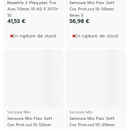
Novalife 2 Plaq.plat Tre
Sensura Mio Flex Soft
Ann.70mm 15-62 5 3170-
Cvx Prot.cut.15-30mm
15
6mm 5
41,53 €
56,98 €
En rupture de stock
En rupture de stock
Sensura Mio
Sensura Mio
Sensura Mio Flex Soft
Sensura Mio Flex Soft
Cvx Prot.cut.15-53mm
Cvx Prot.cut.10-20mm