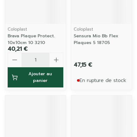
Coloplast
Coloplast
Brava Plaque Protect.
Sensura Mio Bb Flex
10x10cm 10 3210
Plaques 5 18705
40,21 €
Quantité
47,15 €
Ajouter au
En rupture de stock
panier