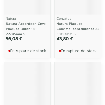
Natura
Convatec
Natura Accordeon Cnvx
Natura Plaques
Plaques Durah.13-
Conv.malleabl.durahes.22-
22/45mm 5
33/57mm 5
56,08 €
43,80 €
En rupture de stock
En rupture de stock