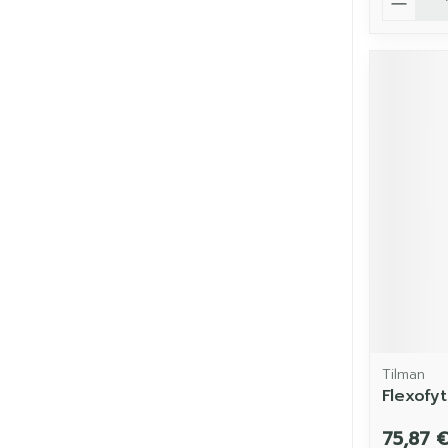
Tilman
Flexofy
75,87 