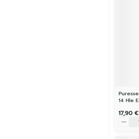
Puresse
14 Hle 
17,90 €
Quantit