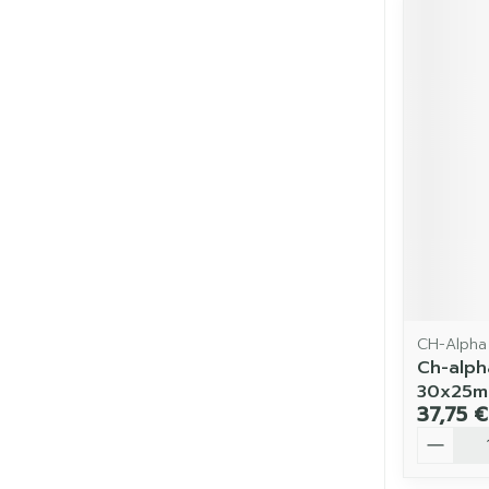
CH-Alpha
Ch-alph
30x25m
37,75 €
Quantit