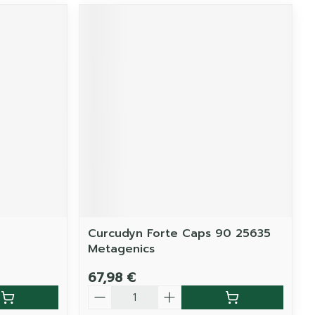
Curcudyn Forte Caps 90 25635
Metagenics
67,98 €
Quantité