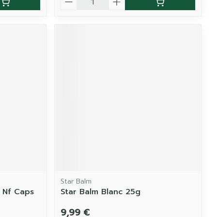
Star Balm
e Nf Caps
Star Balm Blanc 25g
9,99 €