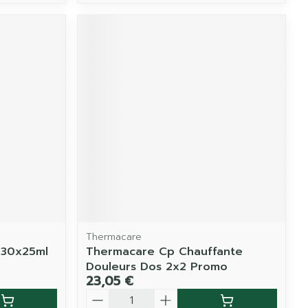
Thermacare
 30x25ml
Thermacare Cp Chauffante
Douleurs Dos 2x2 Promo
23,05 €
Quantité