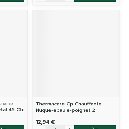
opharma
Thermacare Cp Chauffante
tal 45 Cfr
Nuque-epaule-poignet 2
12,94 €
Quantité