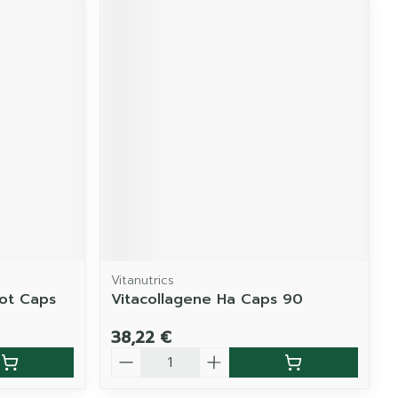
Vitanutrics
Pot Caps
Vitacollagene Ha Caps 90
38,22 €
Quantité