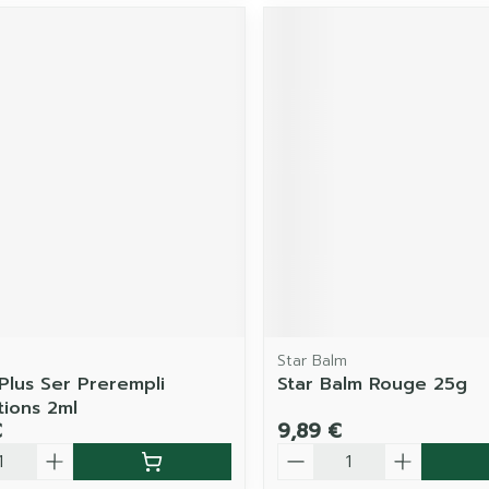
Star Balm
 Plus Ser Prerempli
Star Balm Rouge 25g
tions 2ml
€
9,89 €
é
Quantité