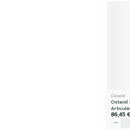
Ostenil
Ostenil
Articula
86,45 
Quantit