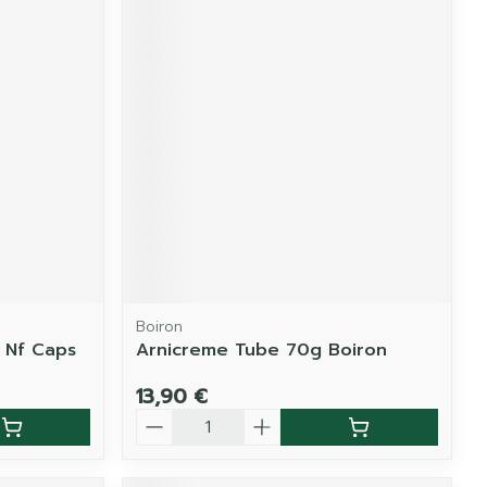
Boiron
e Nf Caps
Arnicreme Tube 70g Boiron
13,90 €
Quantité