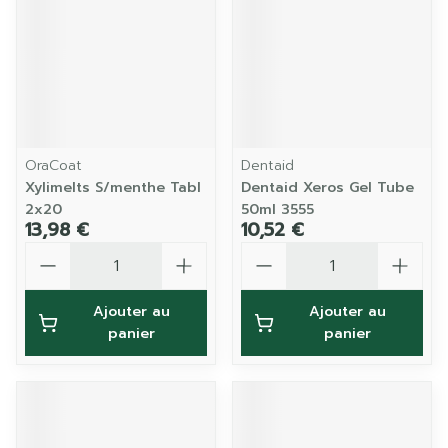
OraCoat
Dentaid
Xylimelts S/menthe Tabl
Dentaid Xeros Gel Tube
2x20
50ml 3555
13,98 €
10,52 €
Quantité
Quantité
Ajouter au
Ajouter au
panier
panier