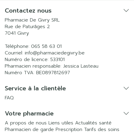
Contactez nous
Pharmacie De Givry SRL
Rue de Paturâges 2
7041
Givry
Téléphone:
065 58 63 01
Courriel:
info@
pharmaciedegivry.be
Numéro de licence:
533101
Pharmacien responsable:
Jessica Lasteau
Numéro TVA:
BE0897812697
Service à la clientèle
FAQ
Votre pharmacie
A propos de nous
Liens utiles
Actualités santé
Pharmacien de garde
Prescription
Tarifs des soins