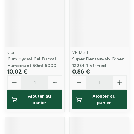
Gum
VF Med
Gum Hydral Gel Buccal
Super Dentaswab Groen
Humectant 50ml 6000
12254 1 Vf-med
10,02 €
0,86 €
Quantité
Quantité
Ajouter au
Ajouter au
panier
panier