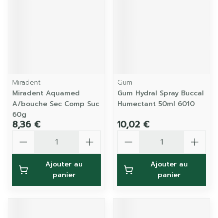
Miradent
Gum
Miradent Aquamed
Gum Hydral Spray Buccal
A/bouche Sec Comp Suc
Humectant 50ml 6010
60g
8,36 €
10,02 €
Quantité
Quantité
Ajouter au
Ajouter au
panier
panier