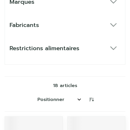
Marques
filter
Fabricants
filter
Restrictions alimentaires
filter
18
articles
Trier par: