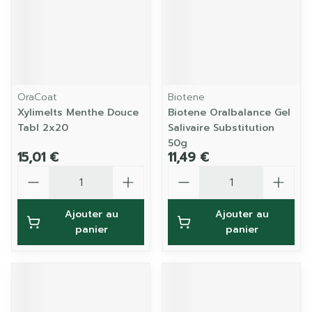
OraCoat
Biotene
Xylimelts Menthe Douce
Biotene Oralbalance Gel
Tabl 2x20
Salivaire Substitution
50g
15,01 €
11,49 €
Quantité
Quantité
Ajouter au
Ajouter au
panier
panier