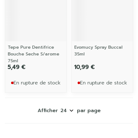
Tepe Pure Dentifrice
Evomucy Spray Buccal
Bouche Seche S/arome
35ml
75ml
5,49 €
10,99 €
En rupture de stock
En rupture de stock
Afficher
par page