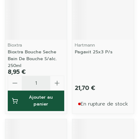
Bioxtra
Hartmann
Bioxtra Bouche Seche
Pagavit 25x3 P/s
Bain De Bouche S/alc.
250ml
8,95 €
Quantité
21,70 €
Ajouter au
En rupture de stock
panier