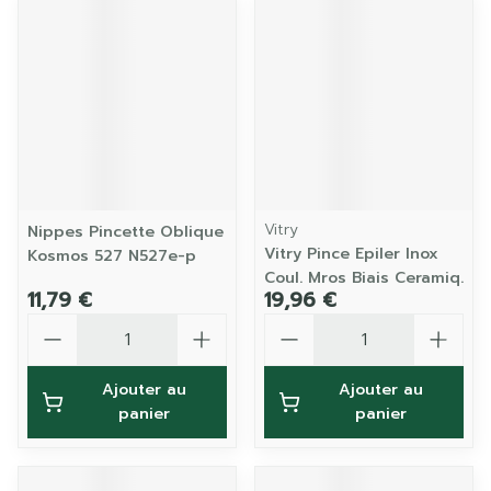
Vitry
Nippes Pincette Oblique
Vitry Pince Epiler Inox
Kosmos 527 N527e-p
Coul. Mros Biais Ceramiq.
11,79 €
19,96 €
Quantité
Quantité
Ajouter au
Ajouter au
panier
panier