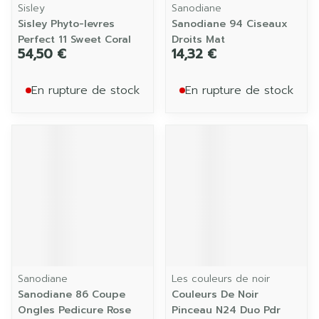
Sisley
Sanodiane
Sisley Phyto-levres
Sanodiane 94 Ciseaux
Perfect 11 Sweet Coral
Droits Mat
54,50 €
14,32 €
En rupture de stock
En rupture de stock
Sanodiane
Les couleurs de noir
Sanodiane 86 Coupe
Couleurs De Noir
Ongles Pedicure Rose
Pinceau N24 Duo Pdr