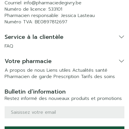
Courriel:
info@
pharmaciedegivry.be
Numéro de licence:
533101
Pharmacien responsable:
Jessica Lasteau
Numéro TVA:
BE0897812697
Service à la clientèle
FAQ
Votre pharmacie
A propos de nous
Liens utiles
Actualités santé
Pharmacien de garde
Prescription
Tarifs des soins
Bulletin d’information
Restez informé des nouveaux produits et promotions
Adresse mail