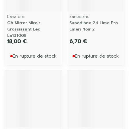
Lanaform
Sanodiane
Oh Mirror Miroir
Sanodiane 24 Lime Pro
Grossissant Led
Emeri Noir 2
La131008
18,00 €
6,70 €
En rupture de stock
En rupture de stock