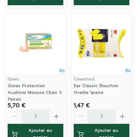
Quies
Covarmed
Quies Protection
Ear Classic Bouchon
Auditive Mousse Chair 3
Oreille 1paire
Paires
5,70 €
1,47 €
Quantité
Quantité
Ajouter au
Ajouter au