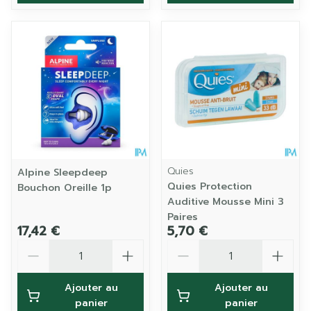
Quies
Alpine Sleepdeep
Quies Protection
Bouchon Oreille 1p
Auditive Mousse Mini 3
Paires
17,42 €
5,70 €
Quantité
Quantité
Ajouter au
Ajouter au
panier
panier