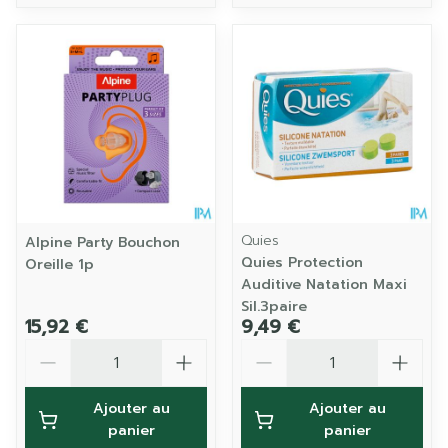
Quies
Alpine Party Bouchon
Quies Protection
Oreille 1p
Auditive Natation Maxi
Sil.3paire
15,92 €
9,49 €
Quantité
Quantité
Ajouter au
Ajouter au
panier
panier