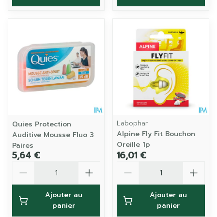
Labophar
Quies Protection
Alpine Fly Fit Bouchon
Auditive Mousse Fluo 3
Oreille 1p
Paires
5,64 €
16,01 €
Quantité
Quantité
Ajouter au
Ajouter au
panier
panier