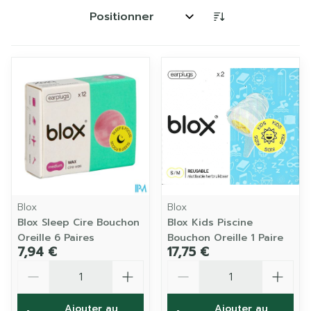
Trier par:
Blox
Blox
Blox Sleep Cire Bouchon
Blox Kids Piscine
Oreille 6 Paires
Bouchon Oreille 1 Paire
7,94 €
17,75 €
Quantité
Quantité
Ajouter au
Ajouter au