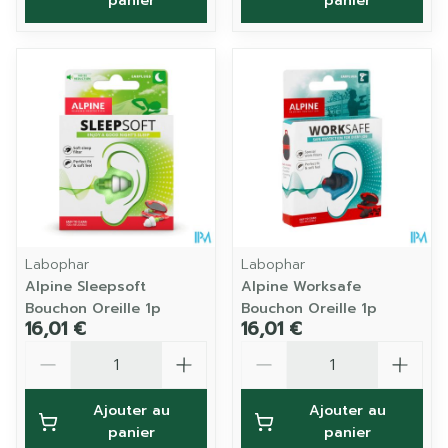
panier
panier
Labophar
Labophar
Alpine Sleepsoft
Alpine Worksafe
Bouchon Oreille 1p
Bouchon Oreille 1p
16,01 €
16,01 €
Quantité
Quantité
Ajouter au
Ajouter au
panier
panier