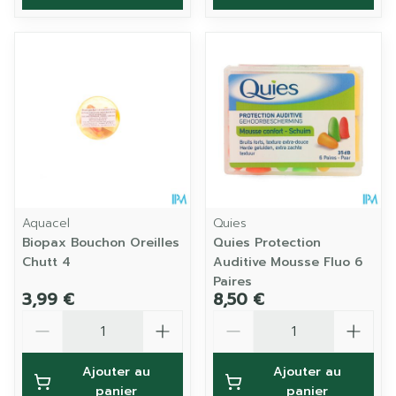
Aquacel
Quies
Biopax Bouchon Oreilles
Quies Protection
Chutt 4
Auditive Mousse Fluo 6
Paires
3,99 €
8,50 €
Quantité
Quantité
Ajouter au
Ajouter au
panier
panier