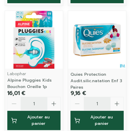
Labophar
Quies Protection
Alpine Pluggies Kids
Audit.silic.natation Enf 3
Bouchon Oreille 1p
Paires
16,01 €
9,16 €
Quantité
Quantité
Ajouter au
Ajouter au
panier
panier