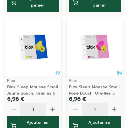
panier
panier
Blox
Blox
Blox Sleep Mousse Small
Blox Sleep Mousse Small
Jaune Bouch. Oreilles 5
Rose Bouch. Oreilles 5
6,96 €
6,96 €
Quantité
Quantité
Ajouter au
Ajouter au