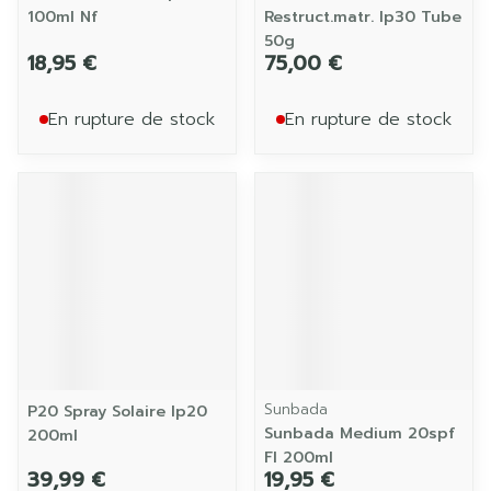
100ml Nf
Restruct.matr. Ip30 Tube
50g
18,95 €
75,00 €
En rupture de stock
En rupture de stock
Sunbada
P20 Spray Solaire Ip20
Sunbada Medium 20spf
200ml
Fl 200ml
39,99 €
19,95 €