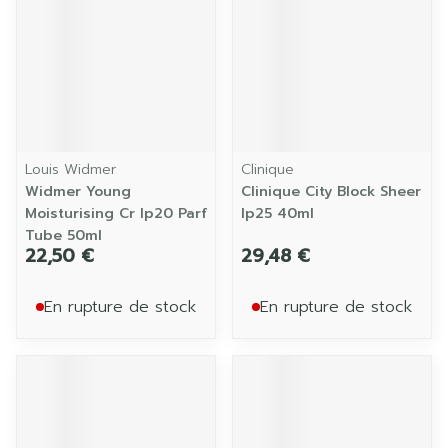
Louis Widmer
Clinique
Widmer Young
Clinique City Block Sheer
Moisturising Cr Ip20 Parf
Ip25 40ml
Tube 50ml
22,50 €
29,48 €
En rupture de stock
En rupture de stock