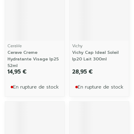
CeraVe
Vichy
Cerave Creme
Vichy Cap Ideal Soleil
Hydratante Visage Ip25
Ip20 Lait 300ml
52ml
14,95 €
28,95 €
En rupture de stock
En rupture de stock