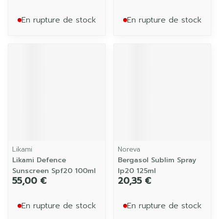
En rupture de stock
En rupture de stock
Likami
Noreva
Likami Defence
Bergasol Sublim Spray
Sunscreen Spf20 100ml
Ip20 125ml
55,00 €
20,35 €
En rupture de stock
En rupture de stock