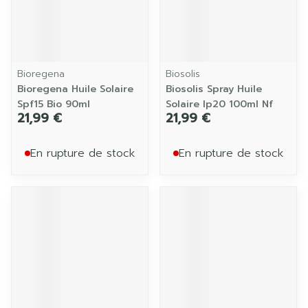
Bioregena
Biosolis
Bioregena Huile Solaire
Biosolis Spray Huile
Spf15 Bio 90ml
Solaire Ip20 100ml Nf
21,99 €
21,99 €
En rupture de stock
En rupture de stock