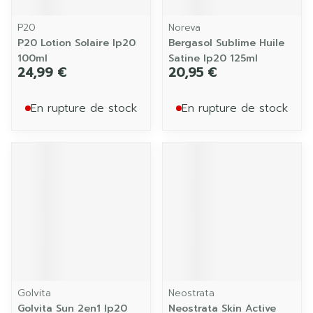
P20
Noreva
P20 Lotion Solaire Ip20
Bergasol Sublime Huile
100ml
Satine Ip20 125ml
24,99 €
20,95 €
En rupture de stock
En rupture de stock
Golvita
Neostrata
Golvita Sun 2en1 Ip20
Neostrata Skin Active