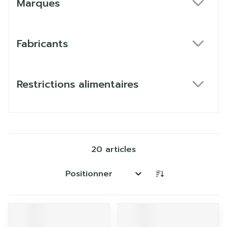
Marques
filter
Fabricants
filter
Restrictions alimentaires
filter
20
articles
Trier par: