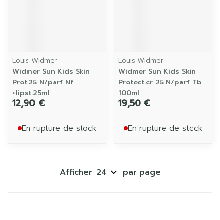
Louis Widmer
Louis Widmer
Widmer Sun Kids Skin
Widmer Sun Kids Skin
Prot.25 N/parf Nf
Protect.cr 25 N/parf Tb
+lipst.25ml
100ml
12,90 €
19,50 €
En rupture de stock
En rupture de stock
Afficher
par page