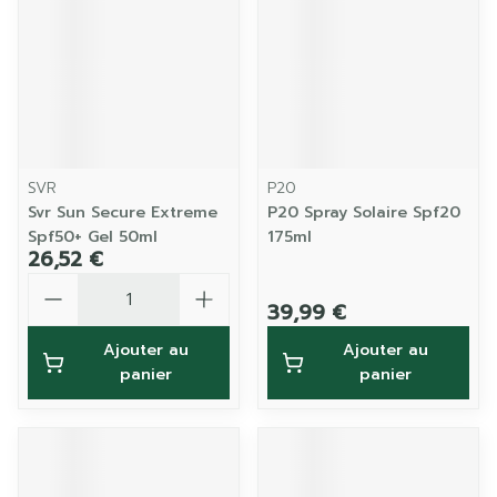
SVR
P20
Svr Sun Secure Extreme
P20 Spray Solaire Spf20
Spf50+ Gel 50ml
175ml
26,52 €
Quantité
39,99 €
Ajouter au
Ajouter au
panier
panier