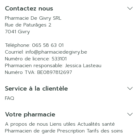
Contactez nous
Pharmacie De Givry SRL
Rue de Paturâges 2
7041
Givry
Téléphone:
065 58 63 01
Courriel:
info@
pharmaciedegivry.be
Numéro de licence:
533101
Pharmacien responsable:
Jessica Lasteau
Numéro TVA:
BE0897812697
Service à la clientèle
FAQ
Votre pharmacie
A propos de nous
Liens utiles
Actualités santé
Pharmacien de garde
Prescription
Tarifs des soins