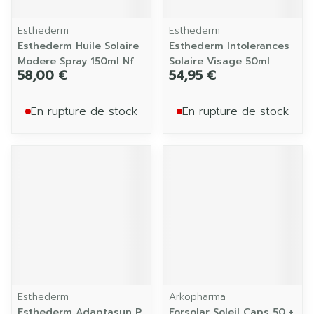
Esthederm
Esthederm
Esthederm Huile Solaire
Esthederm Intolerances
Modere Spray 150ml Nf
Solaire Visage 50ml
58,00 €
54,95 €
En rupture de stock
En rupture de stock
Esthederm
Arkopharma
Esthederm Adaptasun P
Forsolar Soleil Caps 50 +