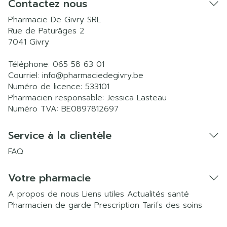
Contactez nous
Pharmacie De Givry SRL
Rue de Paturâges 2
7041
Givry
Téléphone:
065 58 63 01
Courriel:
info@
pharmaciedegivry.be
Numéro de licence:
533101
Pharmacien responsable:
Jessica Lasteau
Numéro TVA:
BE0897812697
Service à la clientèle
FAQ
Votre pharmacie
A propos de nous
Liens utiles
Actualités santé
Pharmacien de garde
Prescription
Tarifs des soins