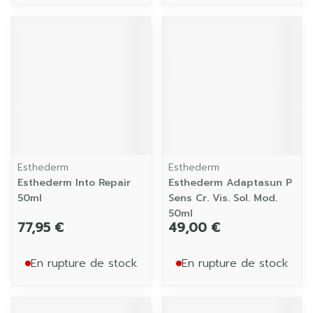
Esthederm
Esthederm
Esthederm Into Repair
Esthederm Adaptasun P
50ml
Sens Cr. Vis. Sol. Mod.
50ml
77,95 €
49,00 €
En rupture de stock
En rupture de stock