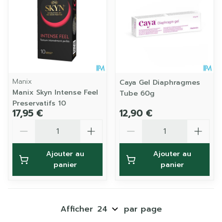
Manix
Caya Gel Diaphragmes
Manix Skyn Intense Feel
Tube 60g
Preservatifs 10
17,95 €
12,90 €
Quantité
Quantité
Ajouter au
Ajouter au
panier
panier
Afficher
par page