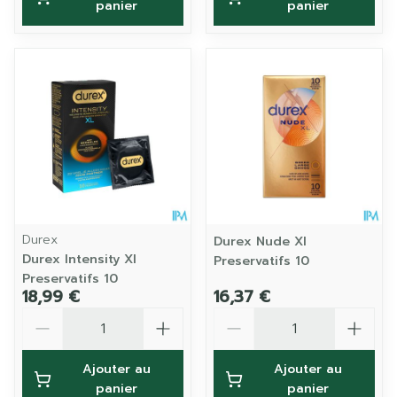
panier
panier
Durex
Durex Nude Xl
Durex Intensity Xl
Preservatifs 10
Preservatifs 10
18,99 €
16,37 €
Quantité
Quantité
Ajouter au
Ajouter au
panier
panier