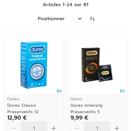
Articles
1
-
24
sur
81
Trier par:
Durex
Durex
Durex Classic
Durex Intensity
Preservatifs 12
Preservatifs 5
12,90 €
9,99 €
Quantité
Quantité