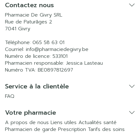
Contactez nous
Pharmacie De Givry SRL
Rue de Paturâges 2
7041
Givry
Téléphone:
065 58 63 01
Courriel:
info@
pharmaciedegivry.be
Numéro de licence:
533101
Pharmacien responsable:
Jessica Lasteau
Numéro TVA:
BE0897812697
Service à la clientèle
FAQ
Votre pharmacie
A propos de nous
Liens utiles
Actualités santé
Pharmacien de garde
Prescription
Tarifs des soins