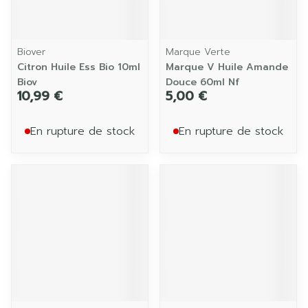
Biover
Marque Verte
Citron Huile Ess Bio 10ml
Marque V Huile Amande
Biov
Douce 60ml Nf
10,99 €
5,00 €
En rupture de stock
En rupture de stock