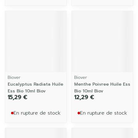
Biover
Biover
Eucalyptus Radiata Huile
Menthe Poivree Huile Ess
Ess Bio 10ml Biov
Bio 10ml Biov
15,29 €
12,29 €
En rupture de stock
En rupture de stock