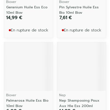
Biover
Biover
Geranium Huile Ess Eco
Pin Sylvestre Huile Ess
10ml Biov
Bio 10ml Biov
14,99 €
7,61 €
En rupture de stock
En rupture de stock
Biover
Nep
Palmarosa Huile Ess Bio
Nep Shampooing Poux
10ml Biov
Aux Hle Ess 200ml