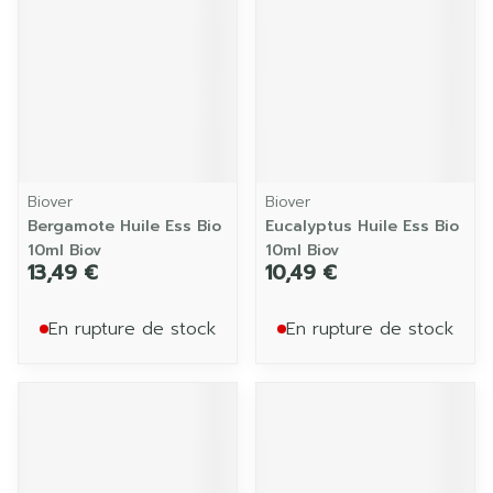
Biover
Biover
Bergamote Huile Ess Bio
Eucalyptus Huile Ess Bio
10ml Biov
10ml Biov
13,49 €
10,49 €
En rupture de stock
En rupture de stock