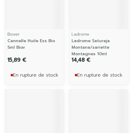
Biover
Ladrome
Cannelle Huile Ess Bio
Ladrome Satureja
5ml Biov
Montana/sariette
Montagnes 10ml
15,89 €
14,48 €
En rupture de stock
En rupture de stock