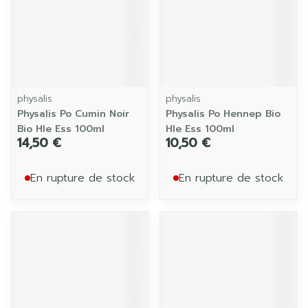
physalis
physalis
Physalis Po Cumin Noir
Physalis Po Hennep Bio
Bio Hle Ess 100ml
Hle Ess 100ml
14,50 €
10,50 €
En rupture de stock
En rupture de stock