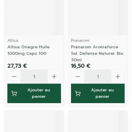
Altisa
Pranarom
Altisa Onagre Huile
Pranarom Aromaforce
1000mg Caps 100
Sol. Defense Naturel. Bio
30ml
27,73 €
16,50 €
Quantité
Quantité
Ajouter au
Ajouter au
panier
panier