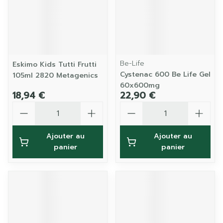
Be-Life
Eskimo Kids Tutti Frutti
Cystenac 600 Be Life Gel
105ml 2820 Metagenics
60x600mg
18,94 €
22,90 €
Quantité
Quantité
Ajouter au
Ajouter au
panier
panier