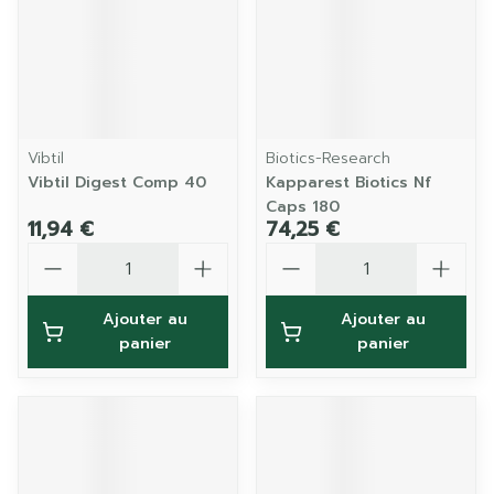
Vibtil
Biotics-Research
Vibtil Digest Comp 40
Kapparest Biotics Nf
Caps 180
11,94 €
74,25 €
Quantité
Quantité
Ajouter au
Ajouter au
panier
panier