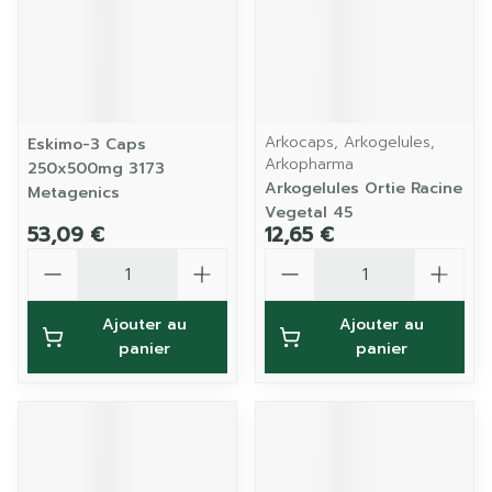
Arkocaps, Arkogelules,
Eskimo-3 Caps
Arkopharma
250x500mg 3173
Arkogelules Ortie Racine
Metagenics
Vegetal 45
53,09 €
12,65 €
Quantité
Quantité
Ajouter au
Ajouter au
panier
panier