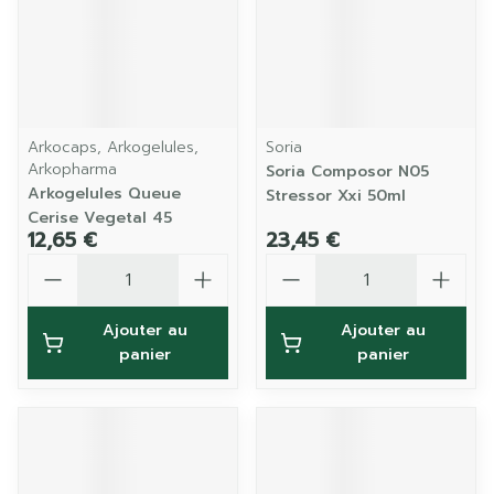
Arkocaps, Arkogelules,
Soria
Arkopharma
Soria Composor N05
Arkogelules Queue
Stressor Xxi 50ml
Cerise Vegetal 45
12,65 €
23,45 €
Quantité
Quantité
Ajouter au
Ajouter au
panier
panier