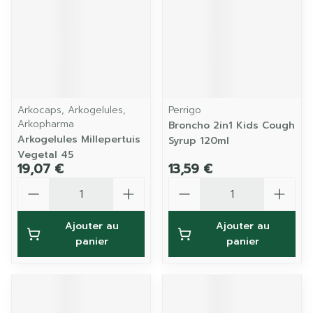
Arkocaps, Arkogelules,
Perrigo
Arkopharma
Broncho 2in1 Kids Cough
Arkogelules Millepertuis
Syrup 120ml
Vegetal 45
19,07 €
13,59 €
Quantité
Quantité
Ajouter au
Ajouter au
panier
panier