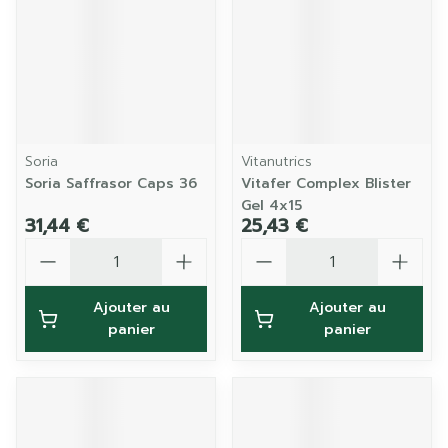
Soria
Vitanutrics
Soria Saffrasor Caps 36
Vitafer Complex Blister
Gel 4x15
31,44 €
25,43 €
Quantité
Quantité
Ajouter au
Ajouter au
panier
panier