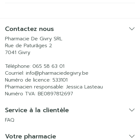
Contactez nous
Pharmacie De Givry SRL
Rue de Paturâges 2
7041
Givry
Téléphone:
065 58 63 01
Courriel:
info@
pharmaciedegivry.be
Numéro de licence:
533101
Pharmacien responsable:
Jessica Lasteau
Numéro TVA:
BE0897812697
Service à la clientèle
FAQ
Votre pharmacie