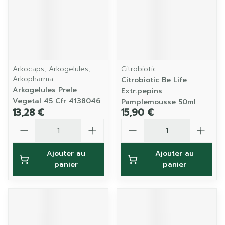
Arkocaps, Arkogelules,
Citrobiotic
Arkopharma
Citrobiotic Be Life
Arkogelules Prele
Extr.pepins
Vegetal 45 Cfr 4138046
Pamplemousse 50ml
13,28 €
15,90 €
Quantité
Quantité
Ajouter au
Ajouter au
panier
panier