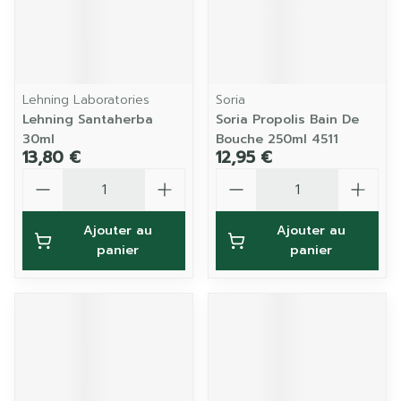
Lehning Laboratories
Soria
Lehning Santaherba
Soria Propolis Bain De
30ml
Bouche 250ml 4511
13,80 €
12,95 €
Quantité
Quantité
Ajouter au
Ajouter au
panier
panier