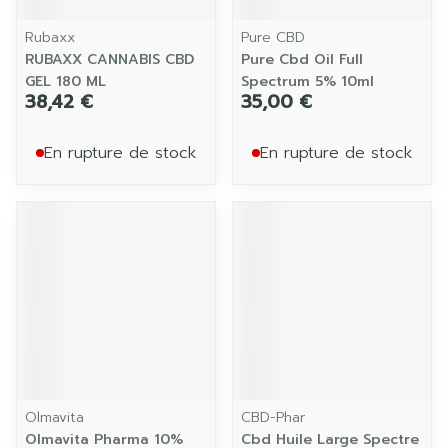
Rubaxx
Pure CBD
RUBAXX CANNABIS CBD
Pure Cbd Oil Full
GEL 180 ML
Spectrum 5% 10ml
38,42 €
35,00 €
En rupture de stock
En rupture de stock
Olmavita
CBD-Phar
Olmavita Pharma 10%
Cbd Huile Large Spectre