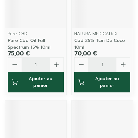
Pure CBD
NATURA MEDICATRIX
Pure Cbd Oil Full
Cbd 25% Tcm De Coco
Spectrum 15% 10ml
10ml
75,00 €
70,00 €
Quantité
Quantité
Ajouter au
Ajouter au
panier
panier