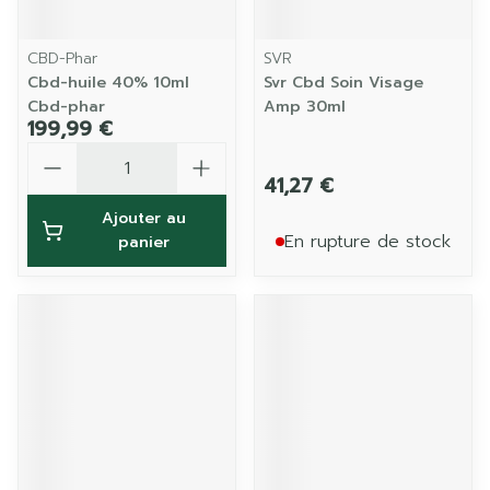
CBD-Phar
SVR
Cbd-huile 40% 10ml
Svr Cbd Soin Visage
Cbd-phar
Amp 30ml
199,99 €
Quantité
41,27 €
Ajouter au
En rupture de stock
panier