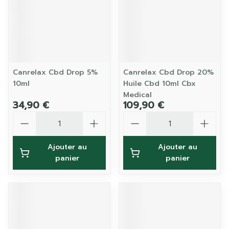
Canrelax Cbd Drop 5%
Canrelax Cbd Drop 20%
10ml
Huile Cbd 10ml Cbx
Medical
34,90 €
109,90 €
Quantité
Quantité
Ajouter au
Ajouter au
panier
panier