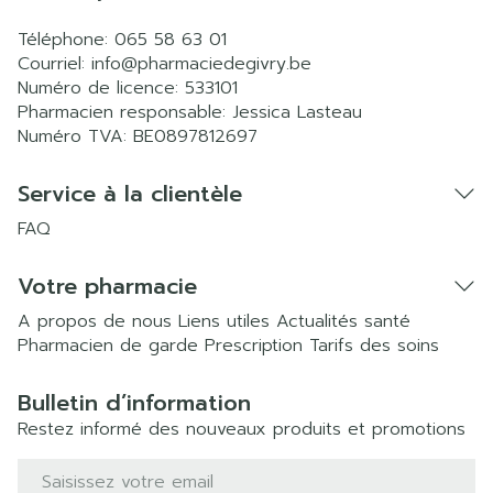
Téléphone:
065 58 63 01
Courriel:
info@
pharmaciedegivry.be
Numéro de licence:
533101
Pharmacien responsable:
Jessica Lasteau
Numéro TVA:
BE0897812697
Service à la clientèle
FAQ
Votre pharmacie
A propos de nous
Liens utiles
Actualités santé
Pharmacien de garde
Prescription
Tarifs des soins
Bulletin d’information
Restez informé des nouveaux produits et promotions
Adresse mail