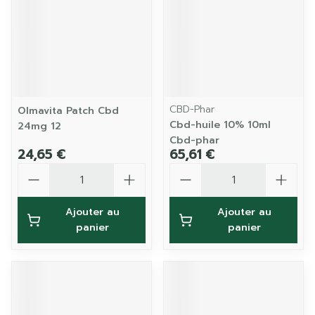
CBD-Phar
Olmavita Patch Cbd
Cbd-huile 10% 10ml
24mg 12
Cbd-phar
24,65 €
65,61 €
Quantité
Quantité
Ajouter au
Ajouter au
panier
panier