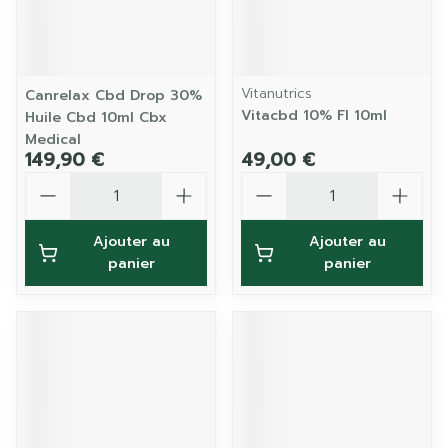
Vitanutrics
Canrelax Cbd Drop 30%
Vitacbd 10% Fl 10ml
Huile Cbd 10ml Cbx
Medical
149,90 €
49,00 €
Quantité
Quantité
Ajouter au
Ajouter au
panier
panier