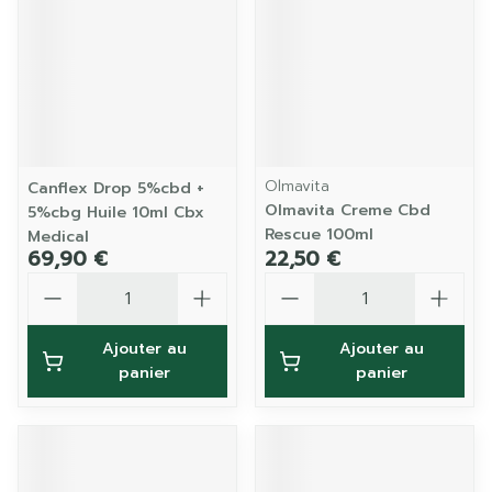
Olmavita
Canflex Drop 5%cbd +
Olmavita Creme Cbd
5%cbg Huile 10ml Cbx
Rescue 100ml
Medical
69,90 €
22,50 €
Quantité
Quantité
Ajouter au
Ajouter au
panier
panier