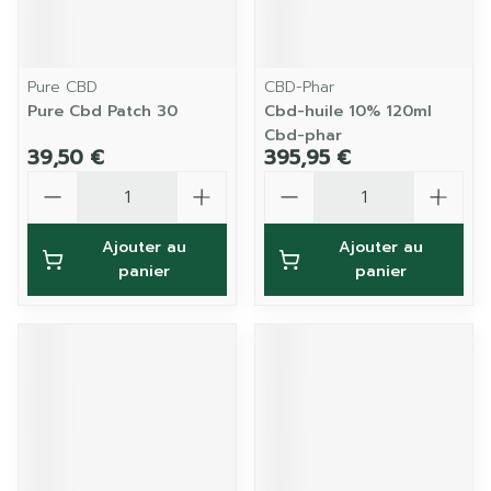
Pure CBD
CBD-Phar
Pure Cbd Patch 30
Cbd-huile 10% 120ml
Cbd-phar
39,50 €
395,95 €
Quantité
Quantité
Ajouter au
Ajouter au
panier
panier