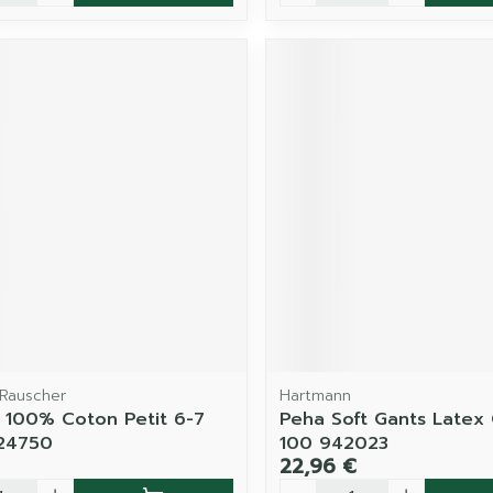
Rauscher
Hartmann
 100% Coton Petit 6-7
Peha Soft Gants Latex 
 24750
100 942023
22,96 €
é
Quantité