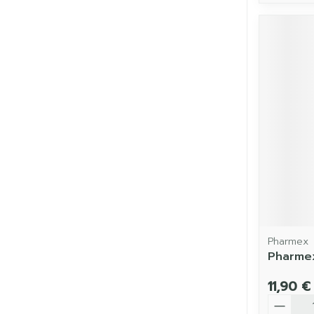
Pharmex
Pharmex
11,90 €
Quantit