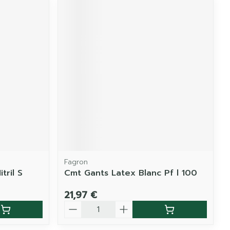
Fagron
tril S
Cmt Gants Latex Blanc Pf l 100
21,97 €
Quantité