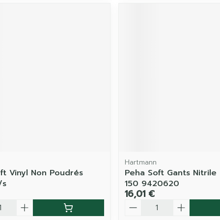
Hartmann
ft Vinyl Non Poudrés
Peha Soft Gants Nitrile
/s
150 9420620
16,01 €
é
Quantité