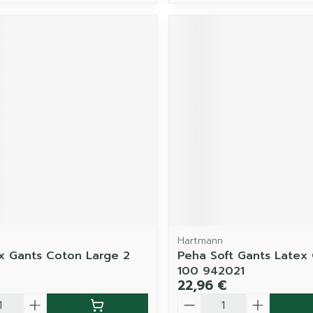
Hartmann
 Gants Coton Large 2
Peha Soft Gants Latex
100 942021
22,96 €
é
Quantité