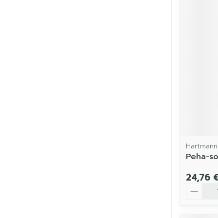
Hartmann
Peha-so
24,76 
Quantit