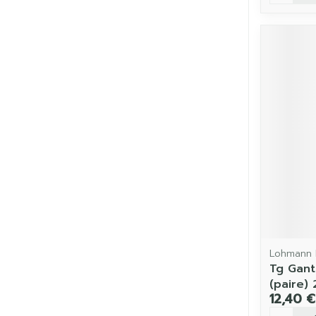
Lohmann 
Tg Gant
(paire)
12,40 €
Quantit