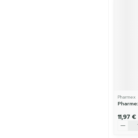
Pharmex
Pharmex
11,97 €
Quantit