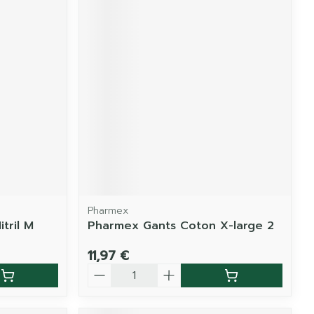
Pharmex
tril M
Pharmex Gants Coton X-large 2
11,97 €
Quantité