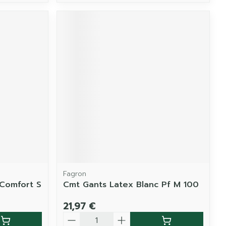
Fagron
 Comfort S
Cmt Gants Latex Blanc Pf M 100
21,97 €
Quantité