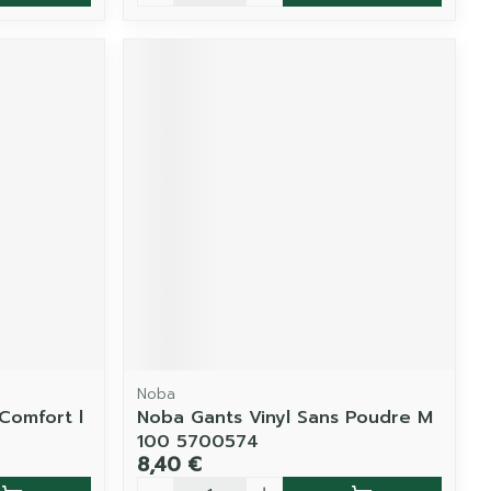
Noba
Comfort l
Noba Gants Vinyl Sans Poudre M
100 5700574
8,40 €
Quantité