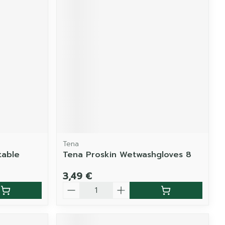
Tena
table
Tena Proskin Wetwashgloves 8
3,49 €
Quantité