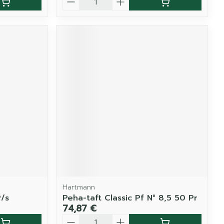
Hartmann
P/s
Peha-taft Classic Pf N° 8,5 50 Pr
74,87 €
Quantité