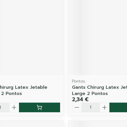
Pontos
hirurg Latex Jetable
Gants Chirurg Latex Je
 2 Pontos
Large 2 Pontos
2,34 €
é
Quantité