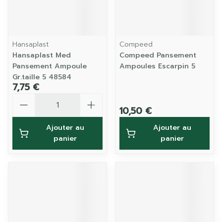
Hansaplast
Compeed
Hansaplast Med
Compeed Pansement
Pansement Ampoule
Ampoules Escarpin 5
Gr.taille 5 48584
7,75 €
Quantité
10,50 €
Ajouter au
Ajouter au
panier
panier