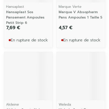
Hansaplast
Marque Verte
Hansaplast Sos
Marque V Absopharm
Pansement Ampoules
Pans Ampoules 1 Taille 5
Petit Strip 6
7,69 €
4,57 €
En rupture de stock
En rupture de stock
Akileine
Weleda