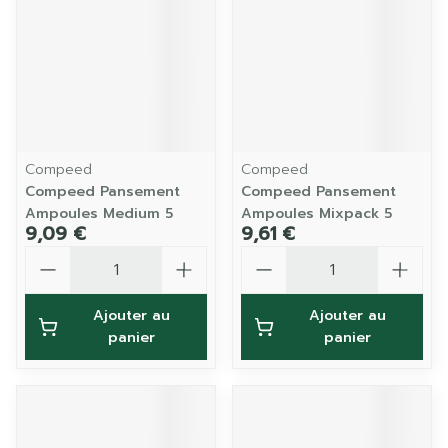
Compeed
Compeed
Compeed Pansement
Compeed Pansement
Ampoules Medium 5
Ampoules Mixpack 5
9,09 €
9,61 €
Quantité
Quantité
Ajouter au
Ajouter au
panier
panier