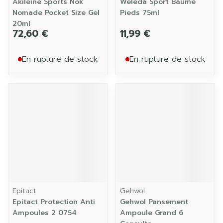
Akileine Sports Nok
Weleda Sport Baume
Nomade Pocket Size Gel
Pieds 75ml
20ml
72,60 €
11,99 €
En rupture de stock
En rupture de stock
Epitact
Gehwol
Epitact Protection Anti
Gehwol Pansement
Ampoules 2 0754
Ampoule Grand 6