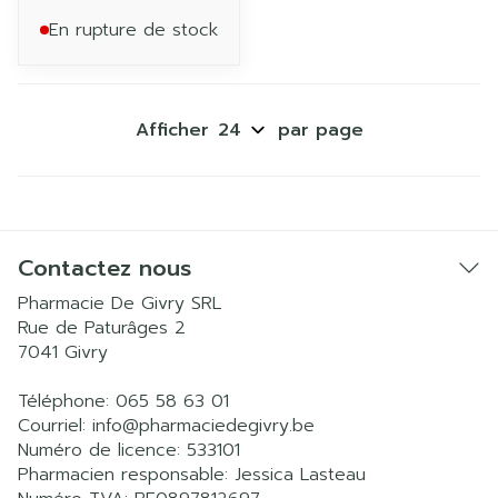
En rupture de stock
Afficher
par page
Contactez nous
Pharmacie De Givry SRL
Rue de Paturâges 2
7041
Givry
Téléphone:
065 58 63 01
Courriel:
info@
pharmaciedegivry.be
Numéro de licence:
533101
Pharmacien responsable:
Jessica Lasteau