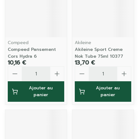
Compeed
Akileine
Compeed Pansement
Akileine Sport Creme
Cors Hydra 6
Nok Tube 75ml 10377
10,16 €
13,70 €
Quantité
Quantité
Ajouter au
Ajouter au
panier
panier