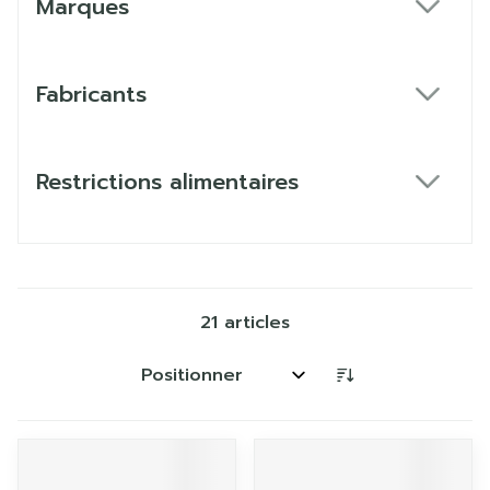
Marques
filter
Fabricants
filter
Restrictions alimentaires
filter
21
articles
Trier par: