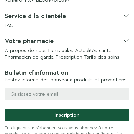
Numéro TVA:
BE0897812697
Service à la clientèle
FAQ
Votre pharmacie
A propos de nous
Liens utiles
Actualités santé
Pharmacien de garde
Prescription
Tarifs des soins
Bulletin d’information
Restez informé des nouveaux produits et promotions
Adresse mail
Inscription
En cliquant sur s'abonner, vous vous abonnez à notre
newsletter et acceptez notre
politique de confidentialité
.