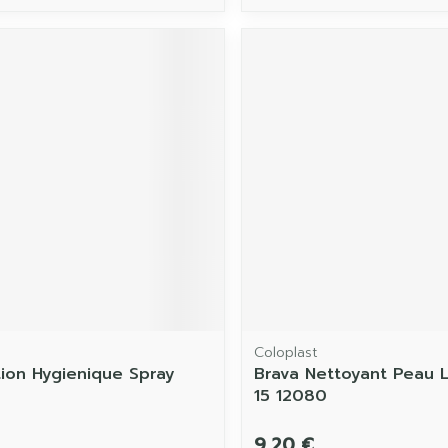
Coloplast
tion Hygienique Spray
Brava Nettoyant Peau L
15 12080
9,20 €