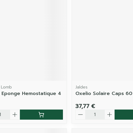
 Lomb
Jaldes
 Eponge Hemostatique 4
Oxelio Solaire Caps 60
37,77 €
é
Quantité