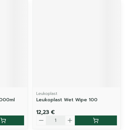
Leukoplast
1000ml
Leukoplast Wet Wipe 100
12,23 €
Quantité