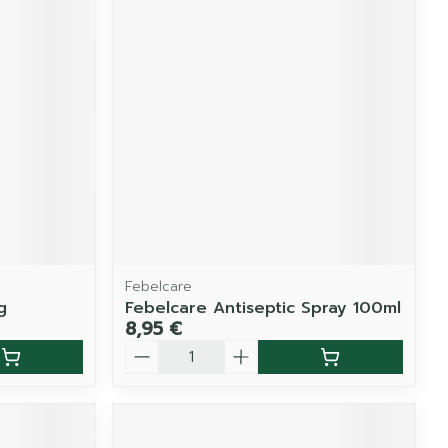
Febelcare
g
Febelcare Antiseptic Spray 100ml
8,95 €
Quantité