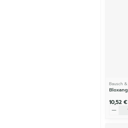
Bausch &
Bloxang
10,52 €
Quantit