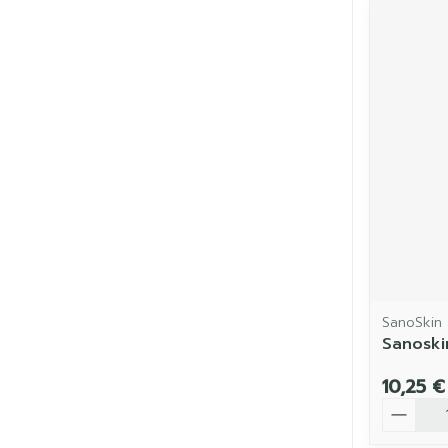
SanoSkin
Sanoski
10,25 €
Quantit