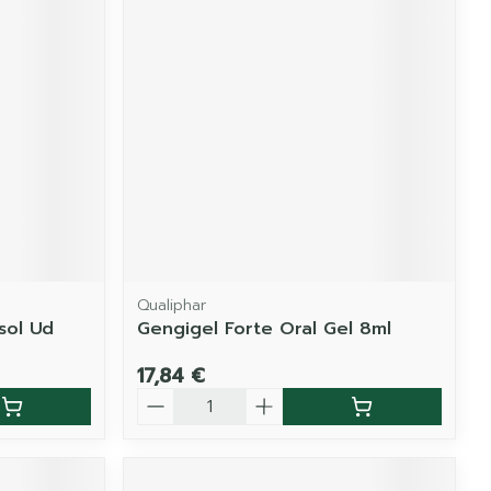
Qualiphar
sol Ud
Gengigel Forte Oral Gel 8ml
17,84 €
Quantité