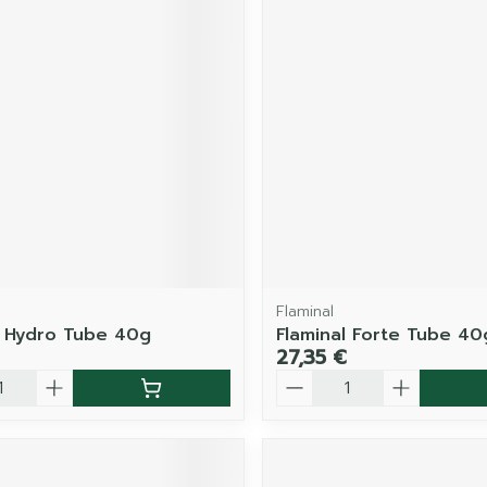
Flaminal
l Hydro Tube 40g
Flaminal Forte Tube 40
27,35 €
é
Quantité