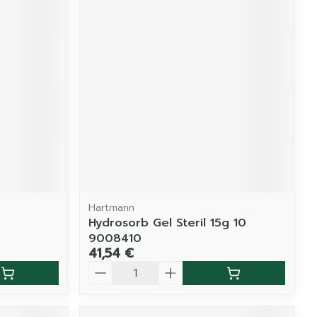
Hartmann
Hydrosorb Gel Steril 15g 10
9008410
41,54 €
Quantité