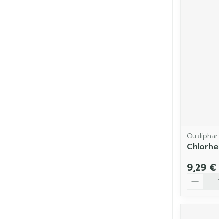
Qualiphar
Chlorhe
9,29 €
Quantit