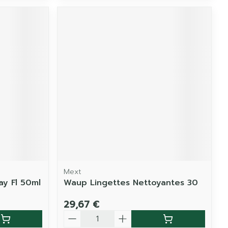
Mext
ay Fl 50ml
Waup Lingettes Nettoyantes 30
29,67 €
Quantité