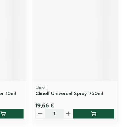
Clinell
er 10ml
Clinell Universal Spray 750ml
19,66 €
Quantité