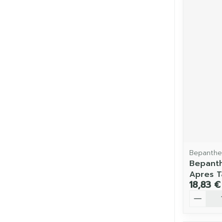
Bepanthe
Bepant
Apres 
18,83 €
Quantit