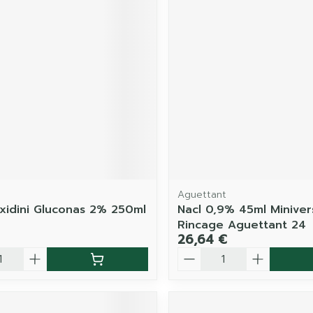
Aguettant
xidini Gluconas 2% 250ml
Nacl 0,9% 45ml Miniver
Rincage Aguettant 24
26,64 €
é
Quantité