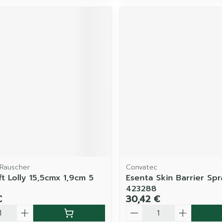
Rauscher
Convatec
t Lolly 15,5cmx 1,9cm 5
Esenta Skin Barrier Spr
423288
€
30,42 €
é
Quantité