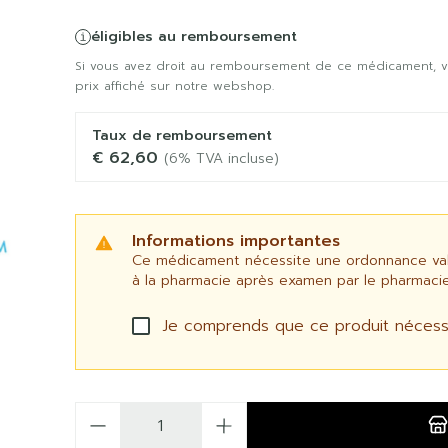
éligibles au remboursement
Si vous avez droit au remboursement de ce médicament, v
prix affiché sur notre webshop.
Taux de remboursement
€ 62,60
(6% TVA incluse)
Informations importantes
Ce médicament nécessite une ordonnance valid
à la pharmacie après examen par le pharmacie
Je comprends que ce produit nécess
Quantité