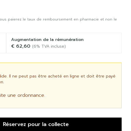
ous paierez le taux de remboursement en pharmacie et non le
Augmentation de la rémunération
€ 62,60
(6% TVA incluse)
e. Il ne peut pas être acheté en ligne et doit être payé
n.
ite une ordonnance.
Réservez
pour la collecte