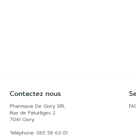
Contactez nous
Se
Pharmacie De Givry SRL
FA
Rue de Paturâges 2
7041
Givry
Téléphone:
065 58 63 01