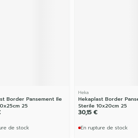
Heka
st Border Pansement Ile
Hekaplast Border Pans
 10x25cm 25
Sterile 10x20cm 25
€
30,15 €
ure de stock
En rupture de stock