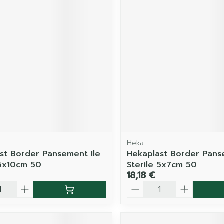
Heka
st Border Pansement Ile
Hekaplast Border Pans
 6x10cm 50
Sterile 5x7cm 50
18,18 €
é
Quantité