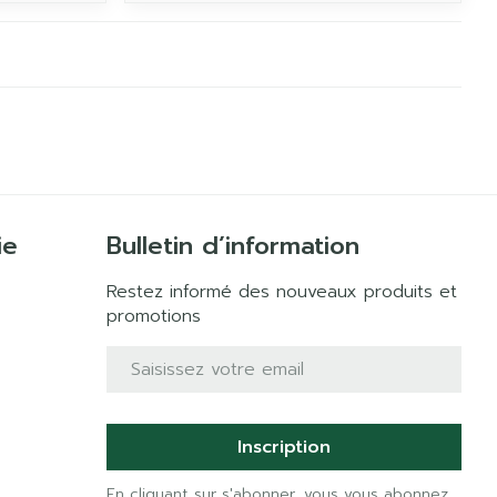
ie
Bulletin d’information
Restez informé des nouveaux produits et
promotions
Adresse mail
Inscription
En cliquant sur s'abonner, vous vous abonnez