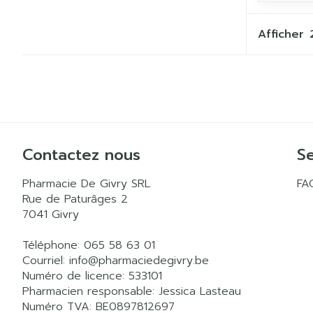
Afficher
Contactez nous
Se
Pharmacie De Givry SRL
FA
Rue de Paturâges 2
7041
Givry
Téléphone:
065 58 63 01
Courriel:
info@
pharmaciedegivry.be
Numéro de licence:
533101
Pharmacien responsable:
Jessica Lasteau
Numéro TVA:
BE0897812697