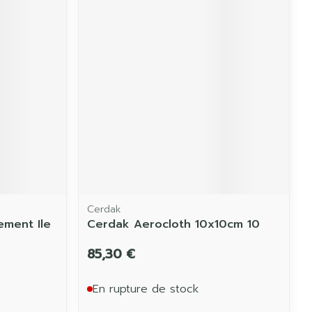
Cerdak
ement Ile
Cerdak Aerocloth 10x10cm 10
85,30 €
En rupture de stock