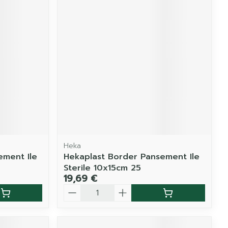
Heka
ement Ile
Hekaplast Border Pansement Ile
Sterile 10x15cm 25
19,69 €
Quantité