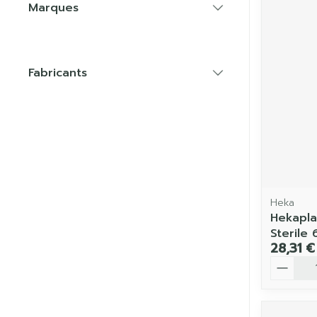
Marques
filter
Fabricants
filter
Heka
Hekapla
Sterile
28,31 €
Quantit