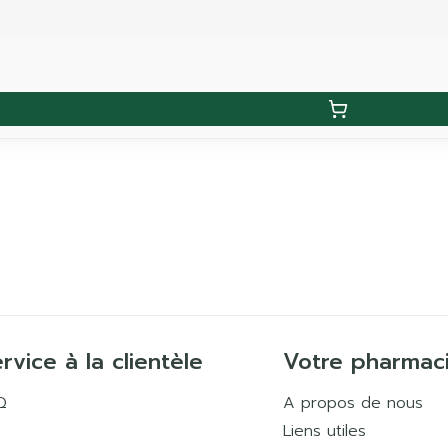
rvice à la clientèle
Votre pharmac
Q
A propos de nous
Liens utiles