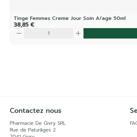
Tinge Femmes Creme Jour Soin A/age 50ml
38,85 €
Quantité
Contactez nous
Se
Pharmacie De Givry SRL
FA
Rue de Paturâges 2
7041
Givry