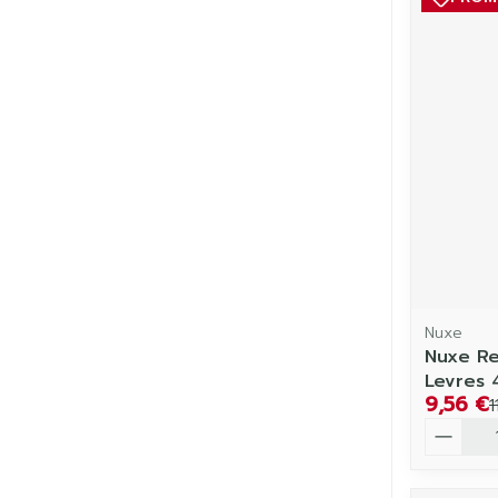
Nuxe
Nuxe Re
Levres 
9,56 €
1
Quantit