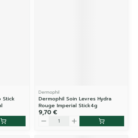
Dermophil
 Stick
Dermophil Soin Levres Hydra
l
Rouge Imperial Stick4g
9,70 €
Quantité