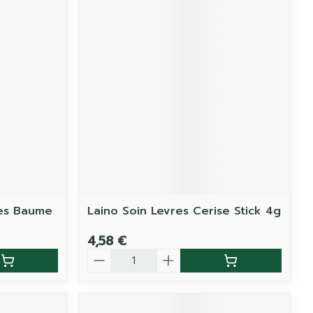
res Baume
Laino Soin Levres Cerise Stick 4g
4,58 €
Quantité