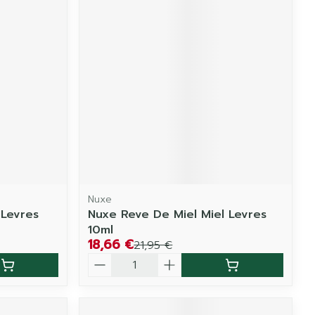
Nuxe
Levres
Nuxe Reve De Miel Miel Levres
10ml
18,66 €
21,95 €
Quantité