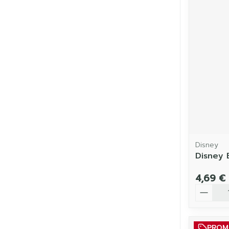
Disney
Disney 
4,69 €
Quantit
PRO