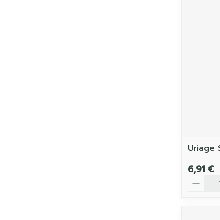
Uriage 
6,91 €
Quantit