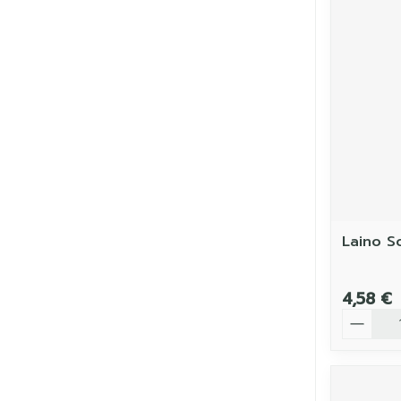
Laino S
4,58 €
Quantit