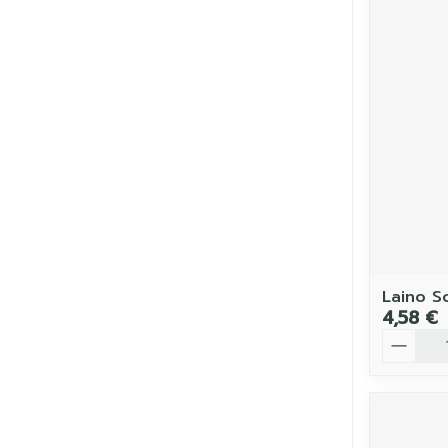
Laino S
4,58 €
Quantit