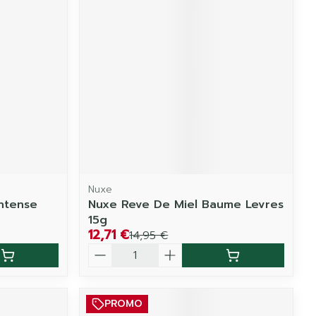
Nuxe
Intense
Nuxe Reve De Miel Baume Levres
15g
12,71 €
14,95 €
Quantité
PROMO