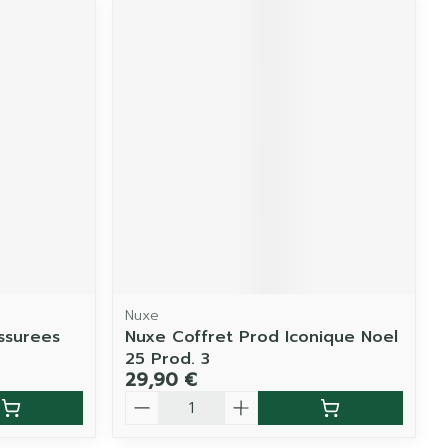
Nuxe
issurees
Nuxe Coffret Prod Iconique Noel
25 Prod. 3
29,90 €
Quantité