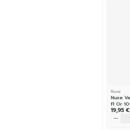
Nuxe
Nuxe Ve
Fl Or 1
19,95 €
Quantit