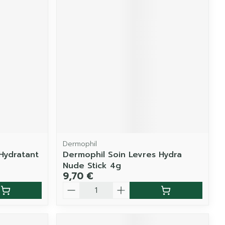
Dermophil
Hydratant
Dermophil Soin Levres Hydra
Nude Stick 4g
9,70 €
Quantité