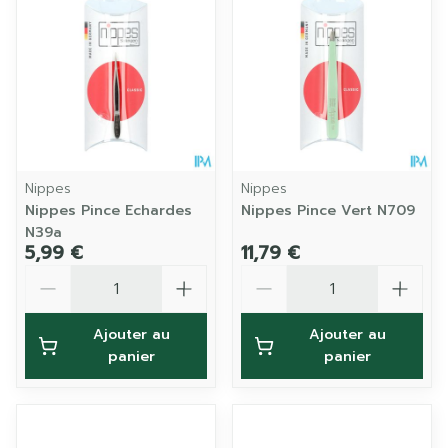
Nippes
Nippes
Nippes Pince Echardes
Nippes Pince Vert N709
N39a
5,99 €
11,79 €
Quantité
Quantité
Ajouter au
Ajouter au
panier
panier