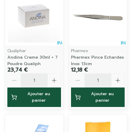
Qualiphar
Pharmex
Andina Creme 30ml + 7
Pharmex Pince Echardes
Poudre Qualiph
Inox 13cm
23,74 €
12,18 €
Quantité
Quantité
Ajouter au
Ajouter au
panier
panier