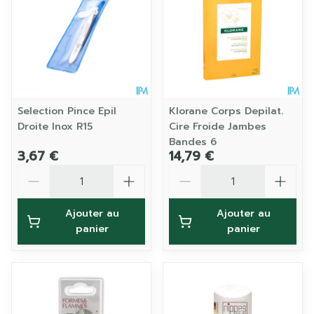
Selection Pince Epil
Klorane Corps Depilat.
Droite Inox R15
Cire Froide Jambes
Bandes 6
3,67 €
14,79 €
Quantité
Quantité
Ajouter au
Ajouter au
panier
panier