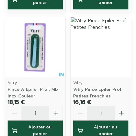
panier
panier
Vitry
Vitry
Pince A Epiler Prof. Mb
Vitry Pince Epiler Prof
Inox Couleur
Petites Frenchies
18,15 €
16,16 €
Quantité
Quantité
Ajouter au
Ajouter au
panier
panier