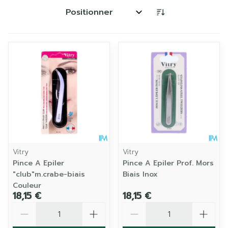
Trier par:
Vitry
Vitry
Pince A Epiler
Pince A Epiler Prof. Mors
"club"m.crabe-biais
Biais Inox
Couleur
18,15 €
18,15 €
Quantité
Quantité