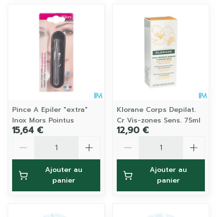
Pince A Epiler "extra"
Klorane Corps Depilat.
Inox Mors Pointus
Cr Vis-zones Sens. 75ml
15,64 €
12,90 €
Quantité
Quantité
Ajouter au
Ajouter au
panier
panier