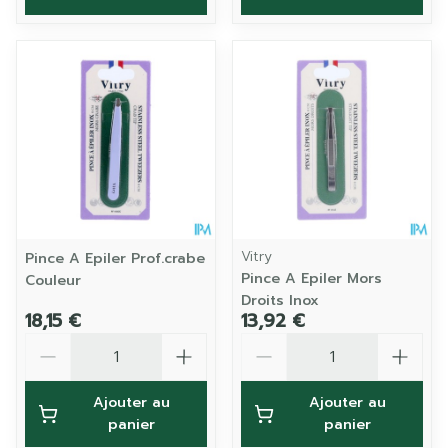
Vitry
Pince A Epiler Prof.crabe
Pince A Epiler Mors
Couleur
Droits Inox
18,15 €
13,92 €
Quantité
Quantité
Ajouter au
Ajouter au
panier
panier