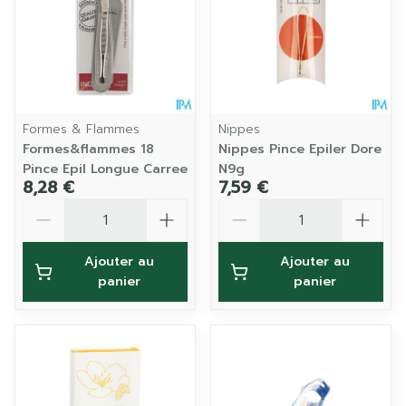
Formes & Flammes
Nippes
Formes&flammes 18
Nippes Pince Epiler Dore
Pince Epil Longue Carree
N9g
8,28 €
7,59 €
Quantité
Quantité
Ajouter au
Ajouter au
panier
panier