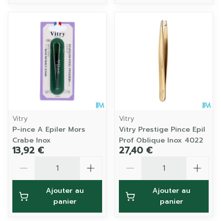
Vitry
Vitry
P-ince A Epiler Mors
Vitry Prestige Pince Epil
Crabe Inox
Prof Oblique Inox 4022
13,92 €
27,40 €
Quantité
Quantité
Ajouter au
Ajouter au
panier
panier